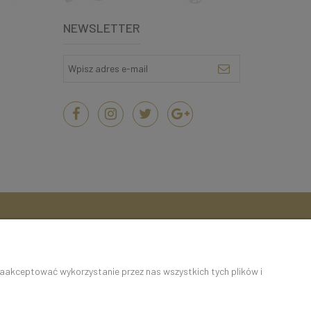
NEWSLETTER
zaakceptować wykorzystanie przez nas wszystkich tych plików i
ć ustawienia dotyczące cookies. Korzystanie z naszych serwisów