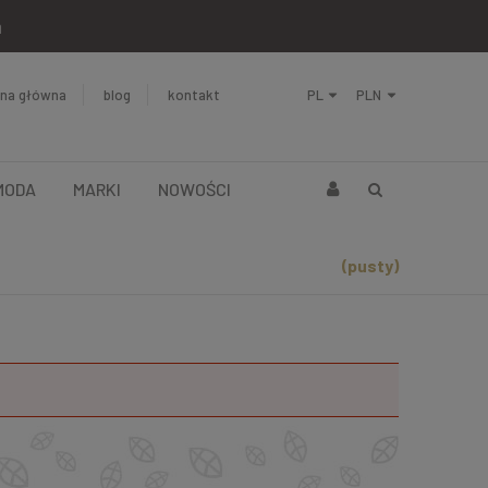
a
ona główna
blog
kontakt
MODA
MARKI
NOWOŚCI
(pusty)