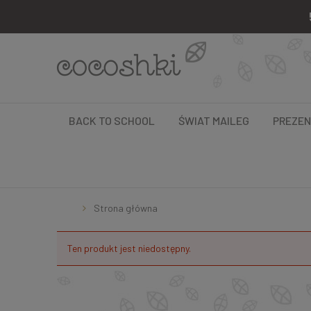
BACK TO SCHOOL
ŚWIAT MAILEG
PREZE
Strona główna
Ten produkt jest niedostępny.