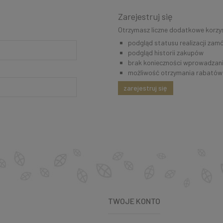
Zarejestruj się
Otrzymasz liczne dodatkowe korzyś
podgląd statusu realizacji zam
podgląd historii zakupów
brak konieczności wprowadzani
możliwość otrzymania rabatów
zarejestruj się
TWOJE KONTO