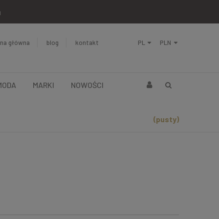
a
ona główna
blog
kontakt
MODA
MARKI
NOWOŚCI
(pusty)