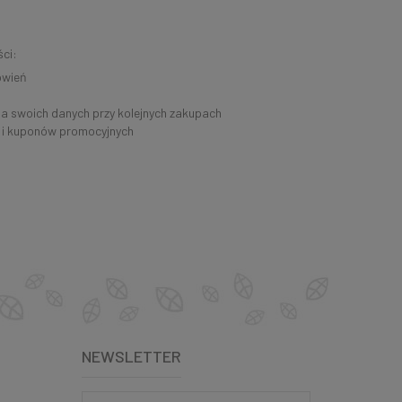
ci:
ówień
a swoich danych przy kolejnych zakupach
 i kuponów promocyjnych
NEWSLETTER