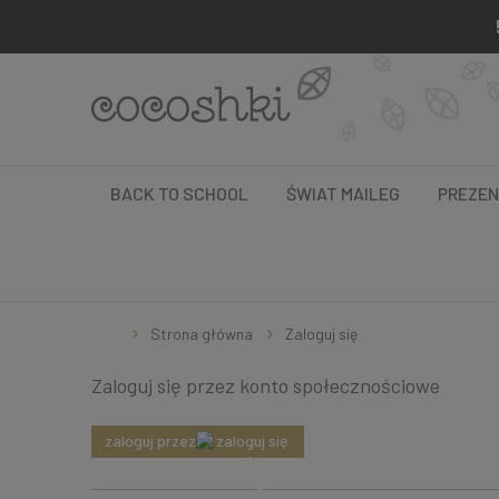
BACK TO SCHOOL
ŚWIAT MAILEG
PREZE
Strona główna
Zaloguj się
Zaloguj się przez konto społecznościowe
zaloguj przez