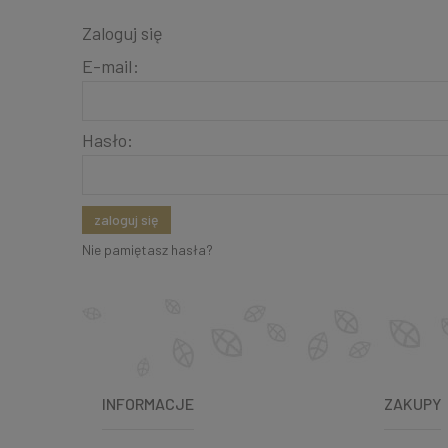
Zaloguj się
E-mail:
Hasło:
zaloguj się
Nie pamiętasz hasła?
INFORMACJE
ZAKUPY