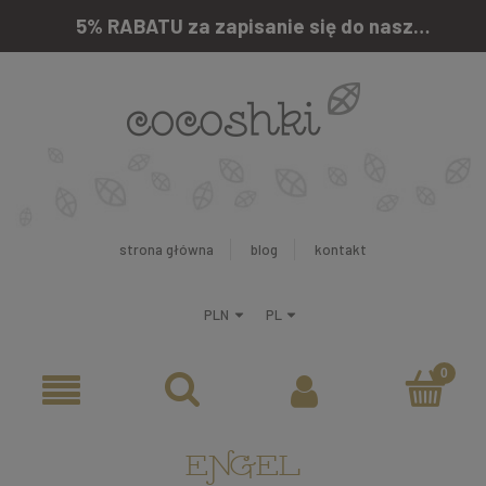
5% RABATU za zapisanie się do naszego newslettera
strona główna
blog
kontakt
ENGEL