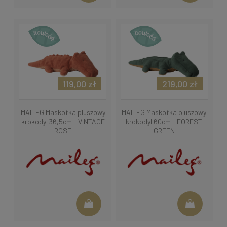
119,00 zł
219,00 zł
MAILEG Maskotka pluszowy
MAILEG Maskotka pluszowy
krokodyl 36,5cm - VINTAGE
krokodyl 60cm - FOREST
ROSE
GREEN