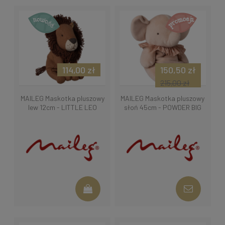
114,00 zł
150,50 zł
215,00 zł
MAILEG Maskotka pluszowy
MAILEG Maskotka pluszowy
lew 12cm - LITTLE LEO
słoń 45cm - POWDER BIG