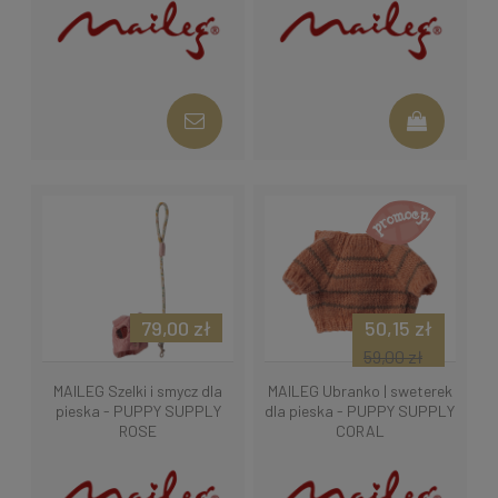
79,00 zł
50,15 zł
59,00 zł
MAILEG Szelki i smycz dla
MAILEG Ubranko | sweterek
pieska - PUPPY SUPPLY
dla pieska - PUPPY SUPPLY
ROSE
CORAL