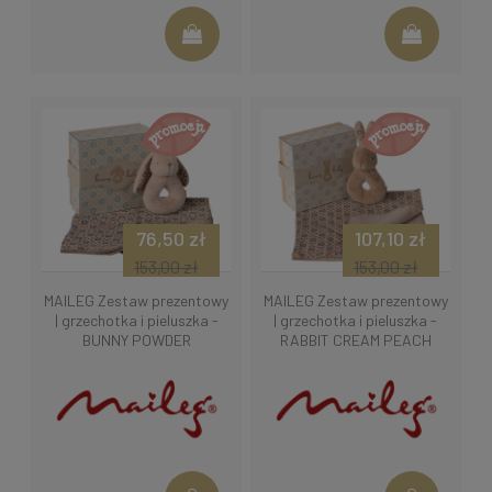
76,50 zł
107,10 zł
153,00 zł
153,00 zł
MAILEG Zestaw prezentowy
MAILEG Zestaw prezentowy
| grzechotka i pieluszka -
| grzechotka i pieluszka -
BUNNY POWDER
RABBIT CREAM PEACH