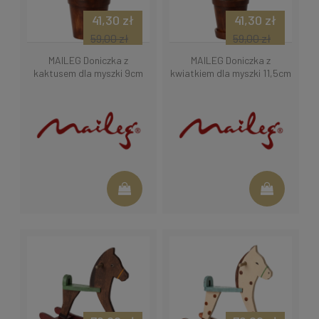
41,30 zł
41,30 zł
59,00 zł
59,00 zł
MAILEG Doniczka z
MAILEG Doniczka z
kaktusem dla myszki 9cm
kwiatkiem dla myszki 11,5cm