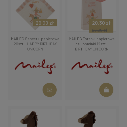
29,00 zł
20,30 zł
29,00 zł
MAILEG Serwetki papierowe
MAILEG Torebki papierowe
20szt - HAPPY BIRTHDAY
na upominki 12szt -
UNICORN
BIRTHDAY UNICORN