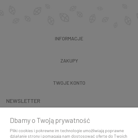
INFORMACJE
ZAKUPY
TWOJE KONTO
NEWSLETTER
Dbamy o Twoją prywatność
Pliki cookies i pokrewne im technologie umożliwiają poprawne
działanie strony i pomagają nam dostosować ofertę do Twoich