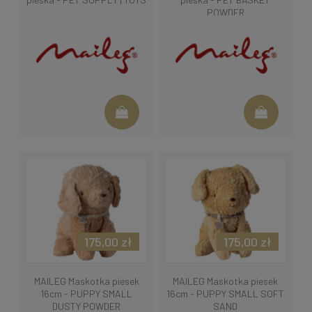
POWDER
175,00 zł
175,00 zł
MAILEG Maskotka piesek
MAILEG Maskotka piesek
16cm - PUPPY SMALL
16cm - PUPPY SMALL SOFT
DUSTY POWDER
SAND