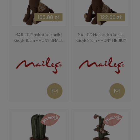
105,00 zł
122,00 zł
MAILEG Maskotka konik |
MAILEG Maskotka konik |
kucyk 10cm - PONY SMALL
kucyk 21cm - PONY MEDIUM