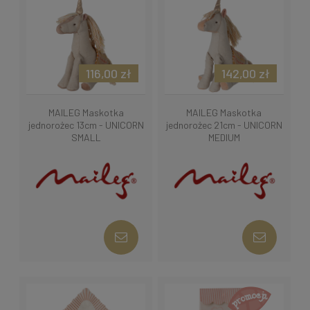
116,00 zł
142,00 zł
MAILEG Maskotka
MAILEG Maskotka
jednorożec 13cm - UNICORN
jednorożec 21cm - UNICORN
SMALL
MEDIUM