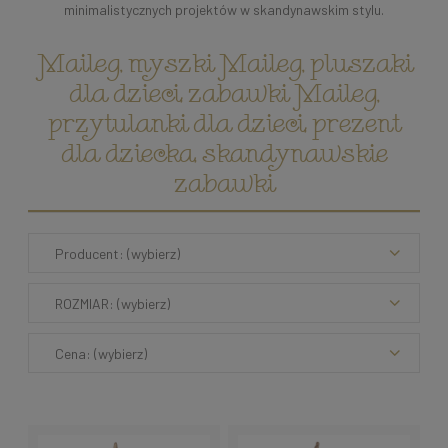
minimalistycznych projektów w skandynawskim stylu.
Maileg, myszki Maileg, pluszaki
dla dzieci, zabawki Maileg,
przytulanki dla dzieci, prezent
dla dziecka, skandynawskie
zabawki
Producent: (wybierz)
ROZMIAR: (wybierz)
Cena: (wybierz)