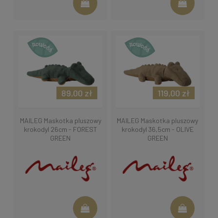
89,00 zł
119,00 zł
MAILEG Maskotka pluszowy
MAILEG Maskotka pluszowy
krokodyl 26cm - FOREST
krokodyl 36,5cm - OLIVE
GREEN
GREEN