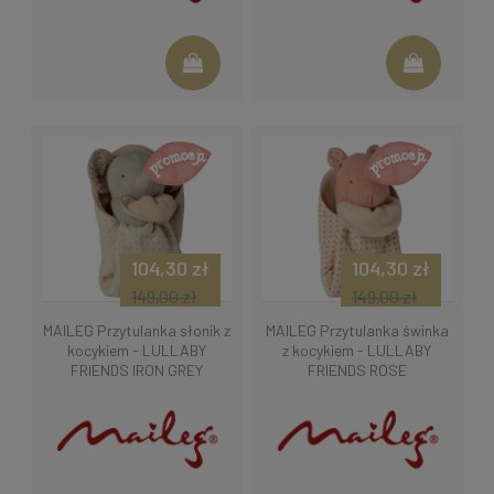
104,30 zł
104,30 zł
149,00 zł
149,00 zł
MAILEG Przytulanka słonik z
MAILEG Przytulanka świnka
kocykiem - LULLABY
z kocykiem - LULLABY
FRIENDS IRON GREY
FRIENDS ROSE