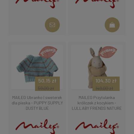
50,15 zł
104,30 zł
59,00 zł
149,00 zł
MAILEG Ubranko | sweterek
MAILEG Przytulanka
dla pieska - PUPPY SUPPLY
króliczek z kocykiem -
DUSTY BLUE
LULLABY FRIENDS NATURE