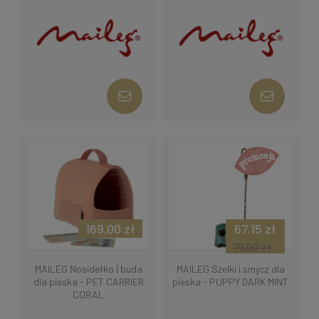
169,00 zł
67,15 zł
79,00 zł
MAILEG Nosidełko | buda
MAILEG Szelki i smycz dla
dla pieska - PET CARRIER
pieska - PUPPY DARK MINT
CORAL