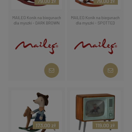
79,00 zł
79,00 zł
MAILEG Konik na biegunach
MAILEG Konik na biegunach
dla myszki - DARK BROWN
dla myszki - SPOTTED
173,00 zł
119,00 zł