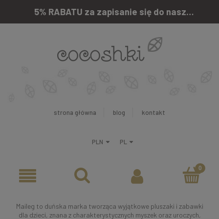
5% RABATU za zapisanie się do naszego newslettera
strona główna
blog
kontakt
Maileg to duńska marka tworząca wyjątkowe pluszaki i zabawki
dla dzieci, znana z charakterystycznych myszek oraz uroczych,