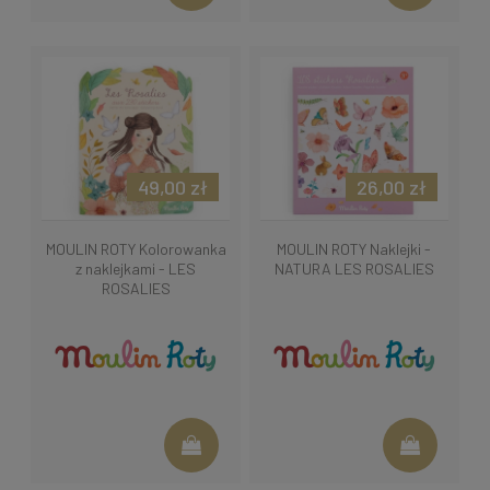
49,00 zł
26,00 zł
MOULIN ROTY Kolorowanka
MOULIN ROTY Naklejki -
z naklejkami - LES
NATURA LES ROSALIES
ROSALIES