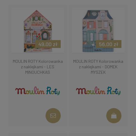
49,00 zł
56,00 zł
MOULIN ROTY Kolorowanka
MOULIN ROTY Kolorowanka
z naklejkami - LES
z naklejkami - DOMEK
MINOUCHKAS
MYSZEK