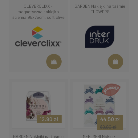
CLEVERCLIXX -
GARDEN Naklejki na taśmie
magnetyczna naklejka
- FLOWERS I
ścienna 95x75cm, soft olive
12,90 zł
44,50 zł
89,00 zł
GARDEN Naklejki na taśmie
MERI MERI Naklejki