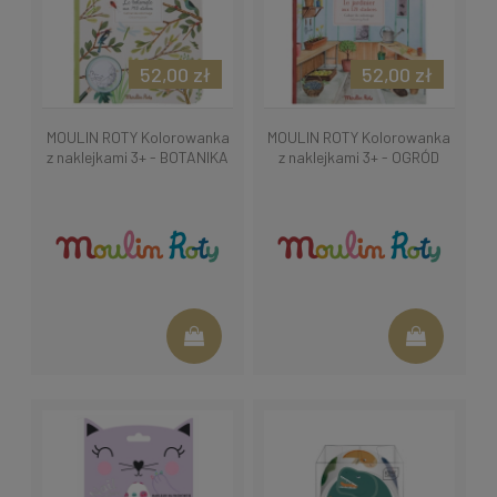
52,00 zł
52,00 zł
MOULIN ROTY Kolorowanka
MOULIN ROTY Kolorowanka
z naklejkami 3+ - BOTANIKA
z naklejkami 3+ - OGRÓD