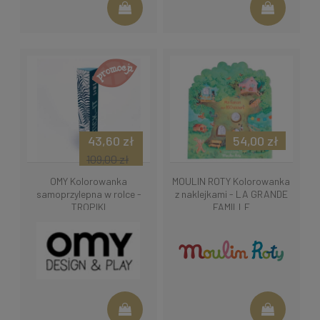
43,60 zł
54,00 zł
109,00 zł
OMY Kolorowanka
MOULIN ROTY Kolorowanka
samoprzylepna w rolce -
z naklejkami - LA GRANDE
TROPIKI
FAMILLE