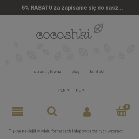
5% RABATU za zapisanie się do naszego newslettera
strona główna
blog
kontakt
Piękne naklejki w wielu formatach i niepowtarzalnych wzorach.