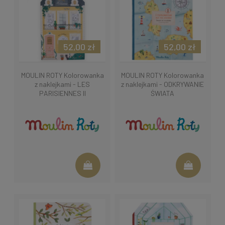
52,00 zł
52,00 zł
MOULIN ROTY Kolorowanka
MOULIN ROTY Kolorowanka
z naklejkami - LES
z naklejkami - ODKRYWANIE
PARISIENNES II
ŚWIATA