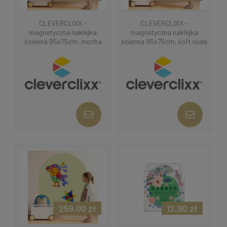
CLEVERCLIXX -
CLEVERCLIXX -
magnetyczna naklejka
magnetyczna naklejka
ścienna 95x75cm, mocha
ścienna 95x75cm, soft nude
cream
259,00 zł
12,90 zł