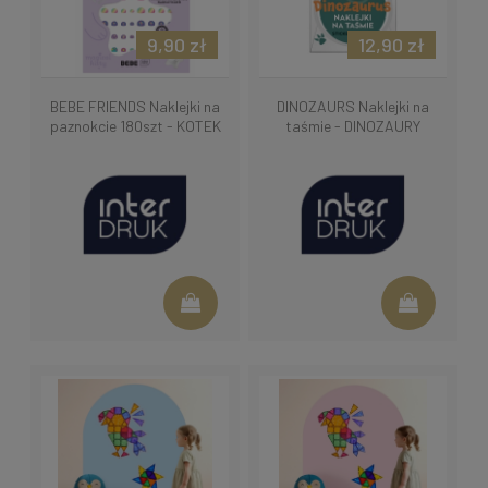
9,90 zł
12,90 zł
BEBE FRIENDS Naklejki na
DINOZAURS Naklejki na
paznokcie 180szt - KOTEK
taśmie - DINOZAURY