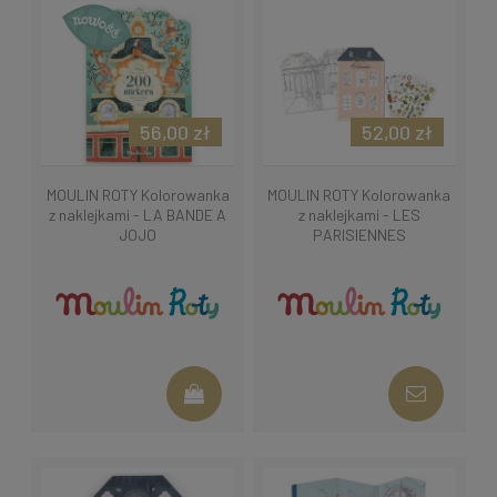
56,00 zł
52,00 zł
MOULIN ROTY Kolorowanka
MOULIN ROTY Kolorowanka
z naklejkami - LA BANDE A
z naklejkami - LES
JOJO
PARISIENNES