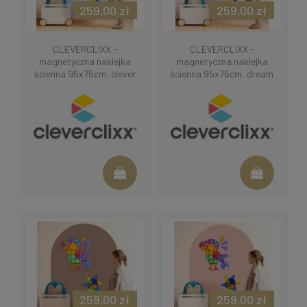
259,00 zł
259,00 zł
CLEVERCLIXX -
CLEVERCLIXX -
magnetyczna naklejka
magnetyczna naklejka
ścienna 95x75cm, clever
ścienna 95x75cm, dream
blue
pink
259,00 zł
259,00 zł