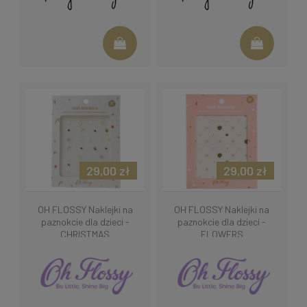
29,00 zł
29,00 zł
OH FLOSSY Naklejki na
OH FLOSSY Naklejki na
paznokcie dla dzieci -
paznokcie dla dzieci -
CHRISTMAS
FLOWERS