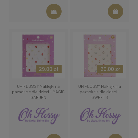
29,00 zł
29,00 zł
OH FLOSSY Naklejki na
OH FLOSSY Naklejki na
paznokcie dla dzieci - MAGIC
paznokcie dla dzieci -
GARDEN
SWEETS