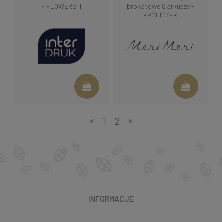
- FLOWERS II
brokatowe 8 arkuszy -
KRÓLICZEK
1
2
INFORMACJE