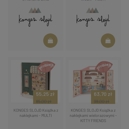
55,25 zł
63,70 zł
85,00 zł
98,00 zł
KONGES SLOJD Książka z
KONGES SLOJD Książka z
naklejkami - MULTI
naklejkami wielorazowymi -
KITTY FRIENDS