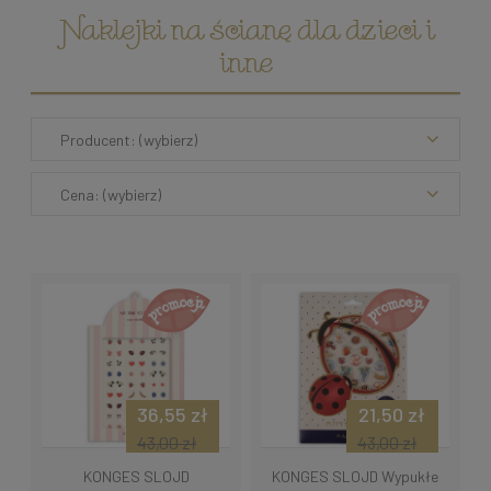
Naklejki na ścianę dla dzieci i
inne
Producent: (wybierz)
Cena: (wybierz)
36,55 zł
21,50 zł
43,00 zł
43,00 zł
KONGES SLOJD
KONGES SLOJD Wypukłe