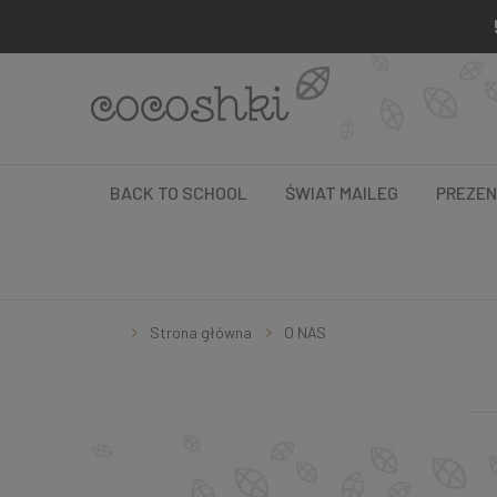
BACK TO SCHOOL
ŚWIAT MAILEG
PREZE
Strona główna
O NAS