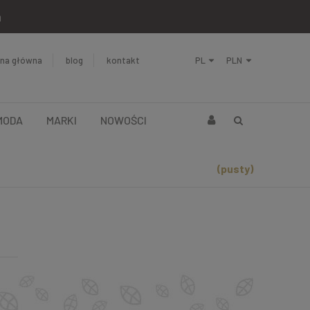
a
ona główna
blog
kontakt
MODA
MARKI
NOWOŚCI
(pusty)