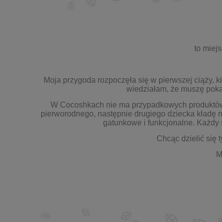
to miej
Moja przygoda rozpoczęła się w pierwszej ciąży, ki
wiedziałam, że muszę pokaz
W Cocoshkach nie ma przypadkowych produktów. A
pierworodnego, następnie drugiego dziecka kładę n
gatunkowe i funkcjonalne. Każdy
Chcąc dzielić się
M