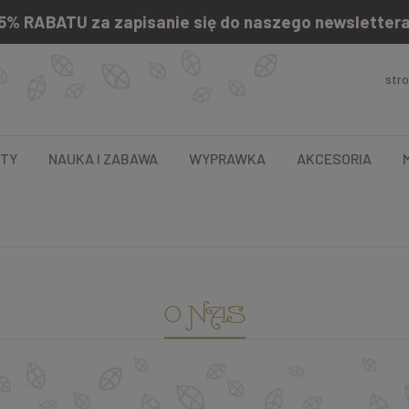
5% RABATU za zapisanie się do naszego newsletter
str
NTY
NAUKA I ZABAWA
WYPRAWKA
AKCESORIA
O NAS