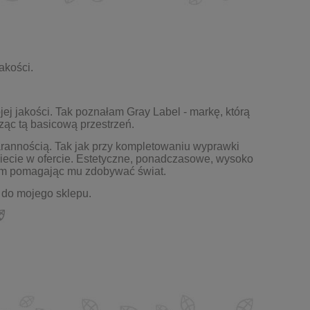
jakości.
jej jakości. Tak poznałam Gray Label - markę, którą
ząc tą basicową przestrzeń.
arannością. Tak jak przy kompletowaniu wyprawki
ziecie w ofercie. Estetyczne, ponadczasowe, wysoko
nim pomagając mu zdobywać świat.
 do mojego sklepu.