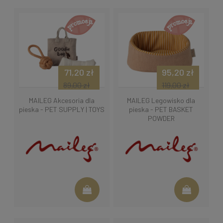
71,20 zł
95,20 zł
89,00 zł
119,00 zł
MAILEG Akcesoria dla
MAILEG Legowisko dla
pieska - PET SUPPLY | TOYS
pieska - PET BASKET
POWDER