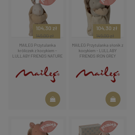
104,30 zł
104,30 zł
149,00 zł
149,00 zł
MAILEG Przytulanka
MAILEG Przytulanka słonik z
króliczek z kocykiem -
kocykiem - LULLABY
LULLABY FRIENDS NATURE
FRIENDS IRON GREY