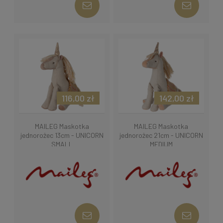
116,00 zł
142,00 zł
MAILEG Maskotka
MAILEG Maskotka
jednorożec 13cm - UNICORN
jednorożec 21cm - UNICORN
SMALL
MEDIUM