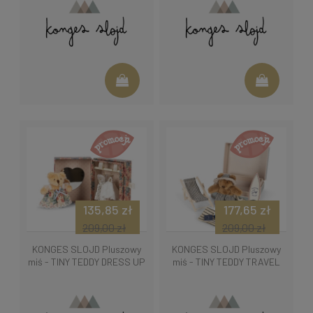
135,85 zł
177,65 zł
209,00 zł
209,00 zł
KONGES SLOJD Pluszowy
KONGES SLOJD Pluszowy
miś - TINY TEDDY DRESS UP
miś - TINY TEDDY TRAVEL