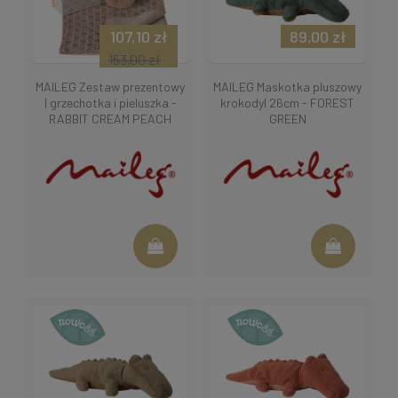
107,10 zł
89,00 zł
153,00 zł
MAILEG Zestaw prezentowy
MAILEG Maskotka pluszowy
| grzechotka i pieluszka -
krokodyl 26cm - FOREST
RABBIT CREAM PEACH
GREEN