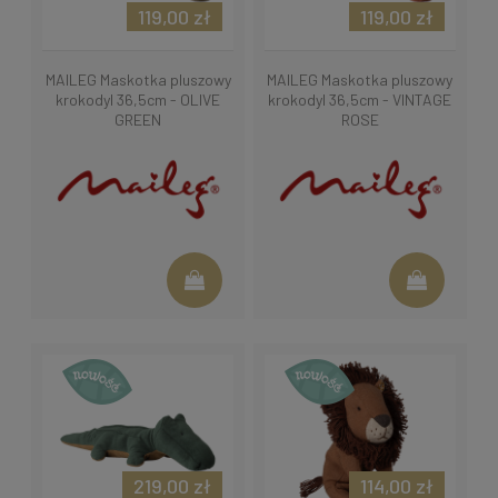
119,00 zł
119,00 zł
MAILEG Maskotka pluszowy
MAILEG Maskotka pluszowy
krokodyl 36,5cm - OLIVE
krokodyl 36,5cm - VINTAGE
GREEN
ROSE
219,00 zł
114,00 zł