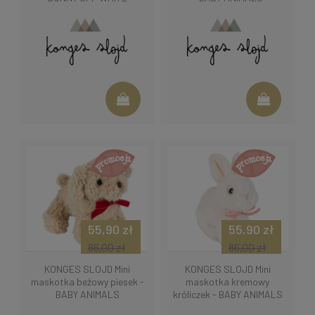
55,90 zł
55,90 zł
86,00 zł
86,00 zł
KONGES SLOJD Mini
KONGES SLOJD Mini
maskotka beżowy piesek -
maskotka kremowy
BABY ANIMALS
króliczek - BABY ANIMALS