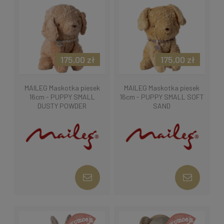
175,00 zł
175,00 zł
MAILEG Maskotka piesek
MAILEG Maskotka piesek
16cm - PUPPY SMALL
16cm - PUPPY SMALL SOFT
DUSTY POWDER
SAND