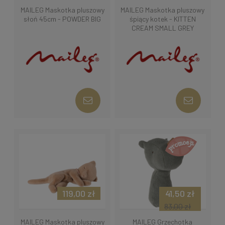
MAILEG Maskotka pluszowy
MAILEG Maskotka pluszowy
słoń 45cm - POWDER BIG
śpiący kotek - KITTEN
CREAM SMALL GREY
119,00 zł
41,50 zł
83,00 zł
MAILEG Maskotka pluszowy
MAILEG Grzechotka