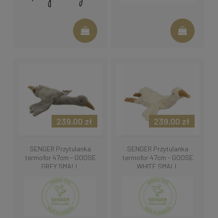
239,00 zł
239,00 zł
SENGER Przytulanka
SENGER Przytulanka
termofor 47cm - GOOSE
termofor 47cm - GOOSE
GREY SMALL
WHITE SMALL