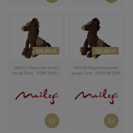
105,00 zł
122,00 zł
MAILEG Maskotka konik |
MAILEG Maskotka konik |
kucyk 10cm - PONY SMALL
kucyk 21cm - PONY MEDIUM