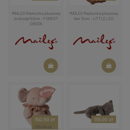
MAILEG Maskotka pluszowy
MAILEG Maskotka pluszowy
krokodyl 60cm - FOREST
lew 12cm - LITTLE LEO
GREEN
150,50 zł
119,00 zł
215,00 zł