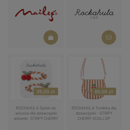
BLOSSOM
35,00 zł
85,00 zł
ROCKAHULA Spinki do
ROCKAHULA Torebka dla
włosów dla dziewczynki
dziewczynki - STRIPY
wisienki- STRIPY CHERRY
CHERRY SCALLOP