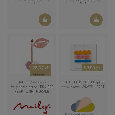
28,77 zł
57,00 zł
41,10 zł
MAILEG Zawieszka
THE COTTON CLOUD Spinki
świąteczna serce - BRAIDED
do włosów - WAVES HEART
HEART LIGHT PURPLE