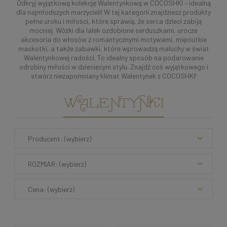
Odkryj wyjątkową kolekcję Walentynkową w COCOSHKI – idealną
dla najmłodszych marzycieli! W tej kategorii znajdziesz produkty
pełne uroku i miłości, które sprawią, że serca dzieci zabiją
mocniej. Wózki dla lalek ozdobione serduszkami, urocze
akcesoria do włosów z romantycznymi motywami, mięciutkie
maskotki, a także zabawki, które wprowadzą maluchy w świat
Walentynkowej radości. To idealny sposób na podarowanie
odrobiny miłości w dziecięcym stylu. Znajdź coś wyjątkowego i
stwórz niezapomniany klimat Walentynek z COCOSHKI!
WALENTYNKI
Producent: (wybierz)
ROZMIAR: (wybierz)
Cena: (wybierz)