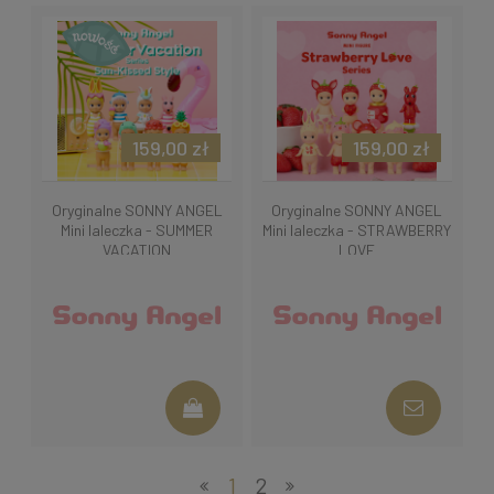
159,00 zł
159,00 zł
Oryginalne SONNY ANGEL
Oryginalne SONNY ANGEL
Mini laleczka - SUMMER
Mini laleczka - STRAWBERRY
VACATION
LOVE
1
2