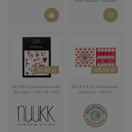
34,90 zł
125,00 zł
NUUKK Organiczne tatuaże
BILLES & Co Szklane kulki
dla dzieci - LOTS OF LOVE
small box - SERCE