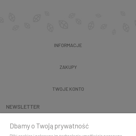
INFORMACJE
ZAKUPY
TWOJE KONTO
NEWSLETTER
Dbamy o Twoją prywatność
Pliki cookies i pokrewne im technologie umożliwiają poprawne