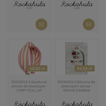
49,00 zł
69,00 zł
ROCKAHULA Opaska do
ROCKAHULA Biżuteria dla
włosów dla dziewczynki -
dziewczynki | zestaw -
STRIPY SCALLOP
VINTAGE RAINBOW