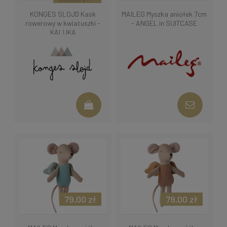
KONGES SLOJD Kask
MAILEG Myszka aniołek 7cm
rowerowy w kwiatuszki -
- ANGEL in SUITCASE
KALUKA
79,00 zł
79,00 zł