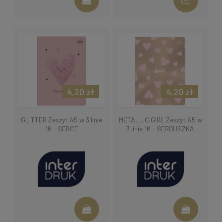
4,20 zł
4,20 zł
GLITTER Zeszyt A5 w 3 linie
METALLIC GIRL Zeszyt A5 w
16 - SERCE
3 linie 16 - SERDUSZKA