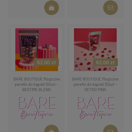
62,00 zł
62,00 zł
BARE BOUTIQUE Magiczne
BARE BOUTIQUE Magiczne
perełki do kąpieli 30szt -
perełki do kąpieli 30szt -
BEDTIME BLEND
RETRO PINK