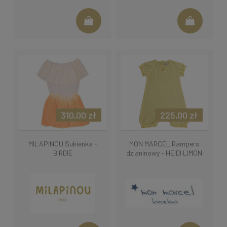
310,00 zł
225,00 zł
MILAPINOU Sukienka -
MON MARCEL Rampers
BIRDIE
dzianinowy - HEIDI LIMON