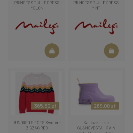
PRINCESS TULLE DRESS
PRINCESS TULLE DRESS
MELON
MINT
365,50 zł
269,00 zł
HUNDRED PIECES Sweter -
Kalosze niskie
ZIGZAG RED
GL&NOVESTA - RAIN