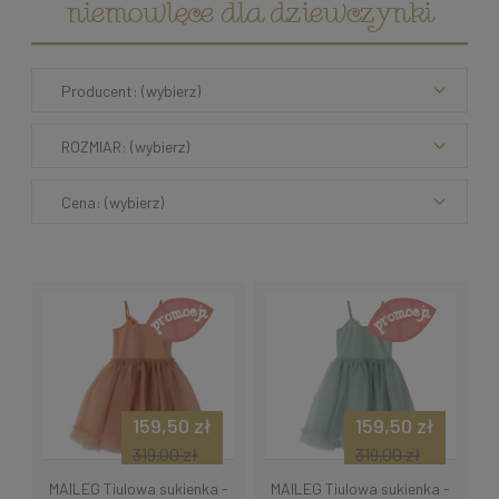
niemowlęce dla dziewczynki
Producent: (wybierz)
ROZMIAR: (wybierz)
Cena: (wybierz)
159,50 zł
159,50 zł
319,00 zł
319,00 zł
MAILEG Tiulowa sukienka -
MAILEG Tiulowa sukienka -