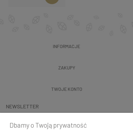
INFORMACJE
ZAKUPY
TWOJE KONTO
NEWSLETTER
Dbamy o Twoją prywatność