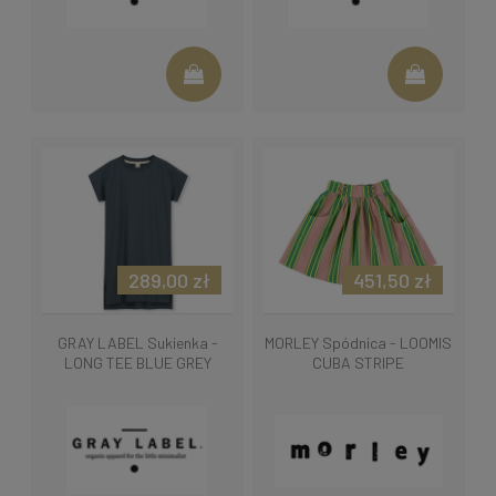
289,00 zł
451,50 zł
GRAY LABEL Sukienka -
MORLEY Spódnica - LOOMIS
LONG TEE BLUE GREY
CUBA STRIPE