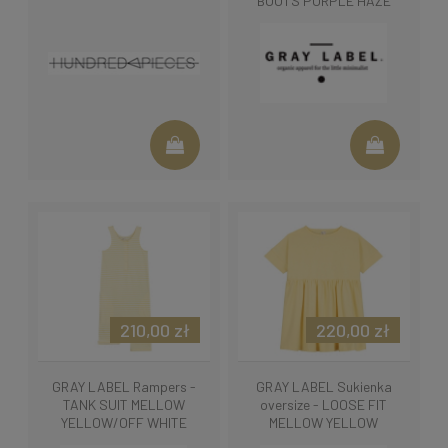
BOOTS PURPLE HAZE
210,00 zł
220,00 zł
GRAY LABEL Rampers -
GRAY LABEL Sukienka
TANK SUIT MELLOW
oversize - LOOSE FIT
YELLOW/OFF WHITE
MELLOW YELLOW