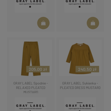
205,00 zł
240,50 zł
GRAY LABEL Spodnie -
GRAY LABEL Sukienka -
RELAXED PLEATED
PLEATED DRESS MUSTARD
MUSTARD