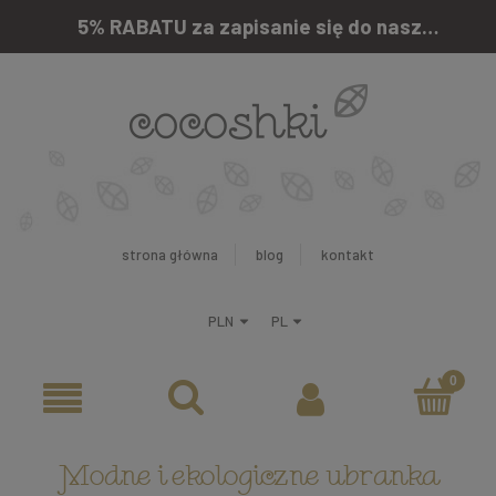
5% RABATU za zapisanie się do naszego newslettera
strona główna
blog
kontakt
Modne i ekologiczne ubranka