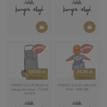
129,50 zł
83,85 zł
259,00 zł
129,00 zł
KONGES SLOJD Wózek na
KONGES SLOJD Lalka mini
zakupy dla dzieci - FLEUR
21cm - ADELINE
ROSIER