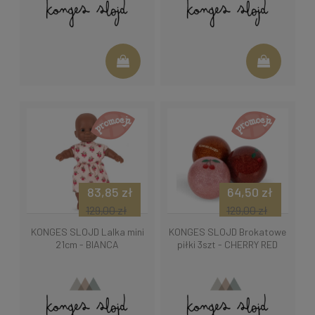
83,85 zł
64,50 zł
129,00 zł
129,00 zł
KONGES SLOJD Lalka mini
KONGES SLOJD Brokatowe
21cm - BIANCA
piłki 3szt - CHERRY RED