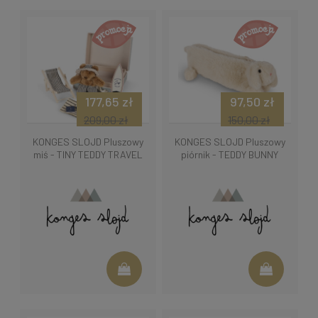
177,65 zł
97,50 zł
209,00 zł
150,00 zł
KONGES SLOJD Pluszowy
KONGES SLOJD Pluszowy
miś - TINY TEDDY TRAVEL
piórnik - TEDDY BUNNY