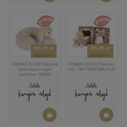
120,25 zł
135,85 zł
185,00 zł
209,00 zł
KONGES SLOJD Pluszowa
KONGES SLOJD Pluszowy
poduszka na szyję |
miś - TINY TEDDY DRESS UP
podróżna - BUNNY