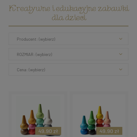
Kreatywne i edukacyjne zabawki
dla dzieci
Producent: (wybierz)
ROZMIAR: (wybierz)
Cena: (wybierz)
49,90 zł
49,90 zł