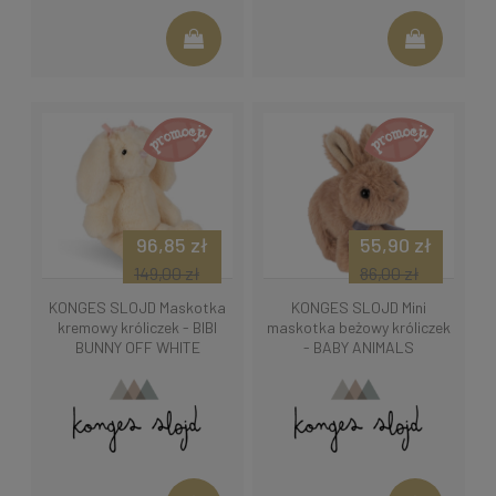
96,85 zł
55,90 zł
149,00 zł
86,00 zł
KONGES SLOJD Maskotka
KONGES SLOJD Mini
kremowy króliczek - BIBI
maskotka beżowy króliczek
BUNNY OFF WHITE
- BABY ANIMALS