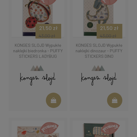
21,50 zł
21,50 zł
43,00 zł
43,00 zł
KONGES SLOJD Wypukłe
KONGES SLOJD Wypukłe
naklejki biedronka - PUFFY
naklejki dinozaur - PUFFY
STICKERS LADYBUG
STICKERS DINO