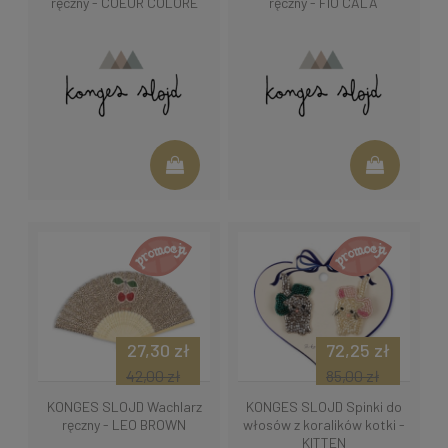
ręczny - COEUR COLORE
ręczny - FIO CALA
27,30 zł
72,25 zł
42,00 zł
85,00 zł
KONGES SLOJD Wachlarz
KONGES SLOJD Spinki do
ręczny - LEO BROWN
włosów z koralików kotki -
KITTEN