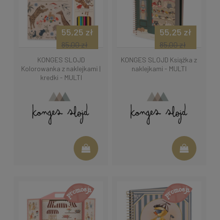
55,25 zł
55,25 zł
85,00 zł
85,00 zł
KONGES SLOJD
KONGES SLOJD Książka z
Kolorowanka z naklejkami |
naklejkami - MULTI
kredki - MULTI