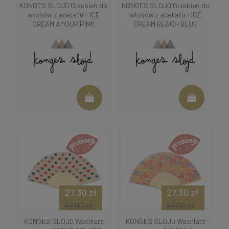
KONGES SLOJD Grzebień do
KONGES SLOJD Grzebień do
włosów z acetatu - ICE
włosów z acetatu - ICE
CREAM AMOUR PINK
CREAM BEACH BLUE
27,30 zł
27,30 zł
42,00 zł
42,00 zł
KONGES SLOJD Wachlarz
KONGES SLOJD Wachlarz