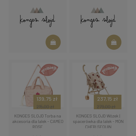
139,75 zł
237,15 zł
215,00 zł
279,00 zł
KONGES SLOJD Torba na
KONGES SLOJD Wózek |
akcesoria dla lalek - CAMEO
spacerówka dla lalek - MON
ROSE
CHERI SEQUIN