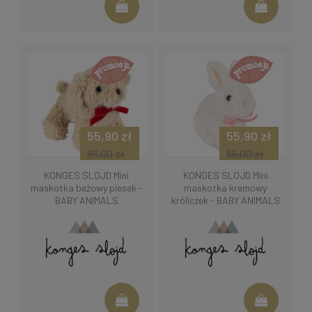
55,90 zł
55,90 zł
86,00 zł
86,00 zł
KONGES SLOJD Mini
KONGES SLOJD Mini
maskotka beżowy piesek -
maskotka kremowy
BABY ANIMALS
króliczek - BABY ANIMALS