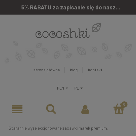
5% RABATU za zapisanie się do naszego newslettera
strona główna
blog
kontakt
Starannie wyselekcjonowane zabawki marek premium.