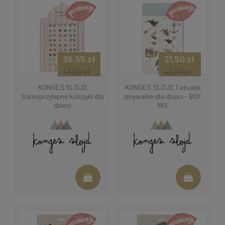
36,55 zł
21,50 zł
43,00 zł
43,00 zł
KONGES SLOJD
KONGES SLOJD Tatuaże
Samoprzylepne kolczyki dla
zmywalne dla dzieci - BOY
dzieci
MIX