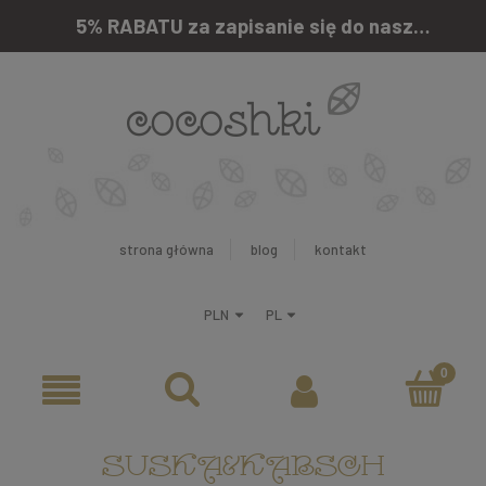
5% RABATU za zapisanie się do naszego newslettera
strona główna
blog
kontakt
SUSKA&KABSCH