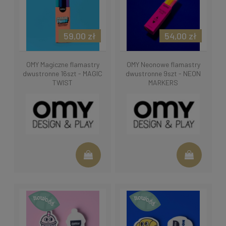
59,00 zł
54,00 zł
OMY Magiczne flamastry
OMY Neonowe flamastry
dwustronne 16szt - MAGIC
dwustronne 9szt - NEON
TWIST
MARKERS