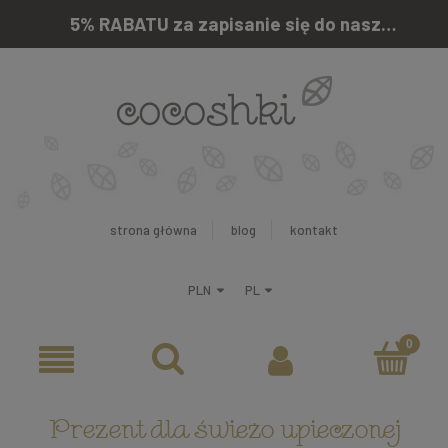
5% RABATU za zapisanie się do naszego newslettera
strona główna
blog
kontakt
Prezent dla świeżo upieczonej