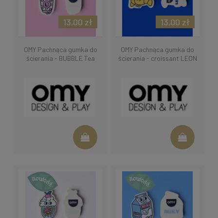
13,00 zł
13,00 zł
OMY Pachnąca gumka do
OMY Pachnąca gumka do
ścierania - BUBBLE Tea
ścierania - croissant LEON