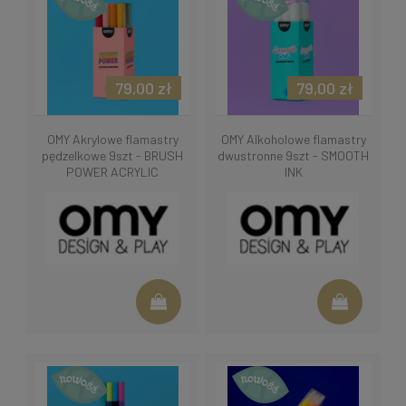
79,00 zł
79,00 zł
OMY Akrylowe flamastry
OMY Alkoholowe flamastry
pędzelkowe 9szt - BRUSH
dwustronne 9szt - SMOOTH
POWER ACRYLIC
INK