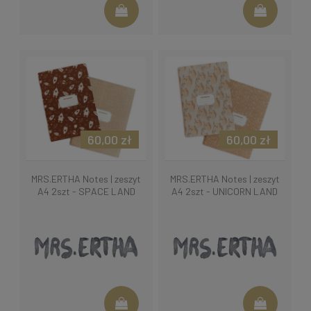
60,00 zł
60,00 zł
MRS.ERTHA Notes | zeszyt
MRS.ERTHA Notes | zeszyt
A4 2szt - SPACE LAND
A4 2szt - UNICORN LAND