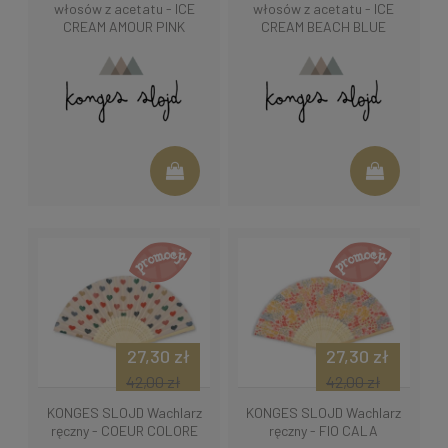
włosów z acetatu - ICE
włosów z acetatu - ICE
CREAM AMOUR PINK
CREAM BEACH BLUE
27,30 zł
27,30 zł
42,00 zł
42,00 zł
KONGES SLOJD Wachlarz
KONGES SLOJD Wachlarz
ręczny - COEUR COLORE
ręczny - FIO CALA