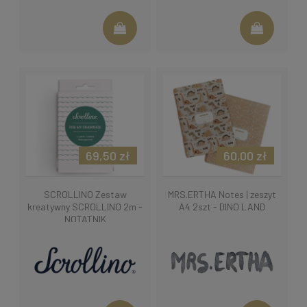
69,50 zł
60,00 zł
SCROLLINO Zestaw
MRS.ERTHA Notes | zeszyt
kreatywny SCROLLINO 2m -
A4 2szt - DINO LAND
NOTATNIK