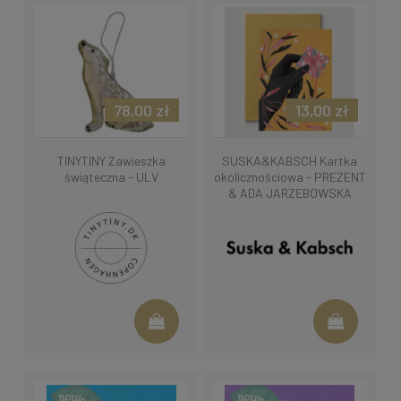
78,00 zł
13,00 zł
TINYTINY Zawieszka
SUSKA&KABSCH Kartka
świąteczna - ULV
okolicznościowa - PREZENT
& ADA JARZĘBOWSKA