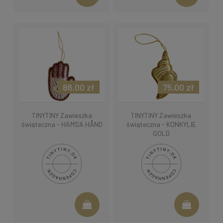
86,00 zł
75,00 zł
TINYTINY Zawieszka
TINYTINY Zawieszka
świąteczna - HAMSA HÅND
świąteczna - KONKYLIE
GOLD