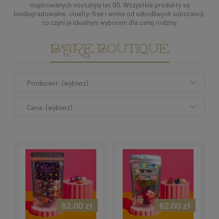
inspirowanych nostalgią lat 90. Wszystkie produkty są
biodegradowalne, cruelty-free i wolne od szkodliwych substancji,
co czyni je idealnym wyborem dla całej rodziny.
BARE BOUTIQUE
Producent: (wybierz)
Cena: (wybierz)
62,00 zł
62,00 zł