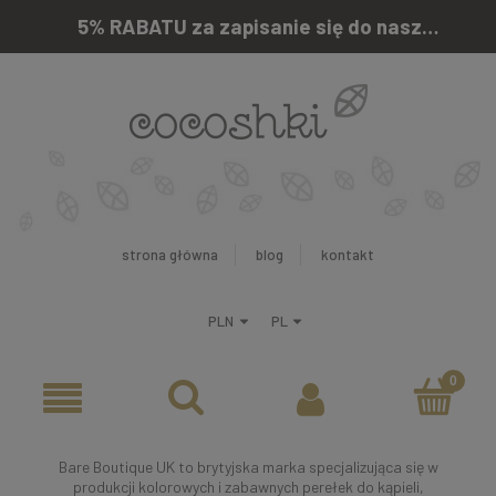
5% RABATU za zapisanie się do naszego newslettera
strona główna
blog
kontakt
Bare Boutique UK to brytyjska marka specjalizująca się w
produkcji kolorowych i zabawnych perełek do kąpieli,