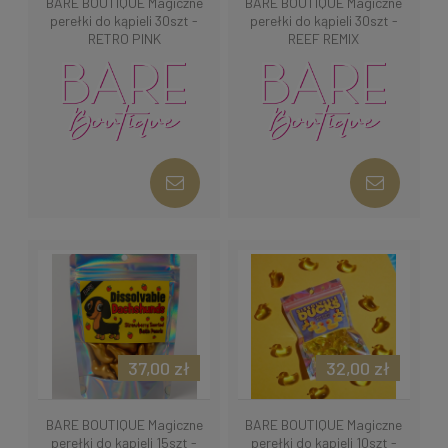
BARE BOUTIQUE Magiczne
BARE BOUTIQUE Magiczne
perełki do kąpieli 30szt -
perełki do kąpieli 30szt -
RETRO PINK
REEF REMIX
37,00 zł
32,00 zł
BARE BOUTIQUE Magiczne
BARE BOUTIQUE Magiczne
perełki do kąpieli 15szt -
perełki do kąpieli 10szt -