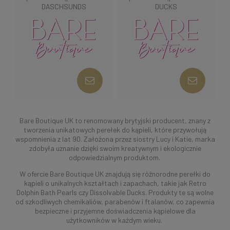
DASCHSUNDS
DUCKS
Bare Boutique UK to renomowany brytyjski producent, znany z
tworzenia unikatowych perełek do kąpieli, które przywołują
wspomnienia z lat 90. Założona przez siostry Lucy i Katie, marka
zdobyła uznanie dzięki swoim kreatywnym i ekologicznie
odpowiedzialnym produktom.
W ofercie Bare Boutique UK znajdują się różnorodne perełki do
kąpieli o unikalnych kształtach i zapachach, takie jak Retro
Dolphin Bath Pearls czy Dissolvable Ducks. Produkty te są wolne
od szkodliwych chemikaliów, parabenów i ftalanów, co zapewnia
bezpieczne i przyjemne doświadczenia kąpielowe dla
użytkowników w każdym wieku.