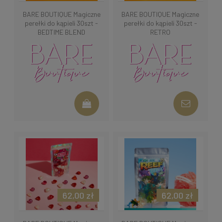
BARE BOUTIQUE Magiczne
BARE BOUTIQUE Magiczne
perełki do kąpieli 30szt -
perełki do kąpieli 30szt -
BEDTIME BLEND
RETRO
62,00 zł
62,00 zł