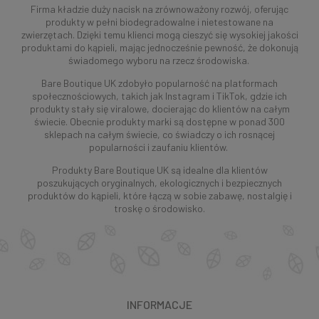
Firma kładzie duży nacisk na zrównoważony rozwój, oferując
produkty w pełni biodegradowalne i nietestowane na
zwierzętach. Dzięki temu klienci mogą cieszyć się wysokiej jakości
produktami do kąpieli, mając jednocześnie pewność, że dokonują
świadomego wyboru na rzecz środowiska.
Bare Boutique UK zdobyło popularność na platformach
społecznościowych, takich jak Instagram i TikTok, gdzie ich
produkty stały się viralowe, docierając do klientów na całym
świecie. Obecnie produkty marki są dostępne w ponad 300
sklepach na całym świecie, co świadczy o ich rosnącej
popularności i zaufaniu klientów.
Produkty Bare Boutique UK są idealne dla klientów
poszukujących oryginalnych, ekologicznych i bezpiecznych
produktów do kąpieli, które łączą w sobie zabawę, nostalgię i
troskę o środowisko.
INFORMACJE