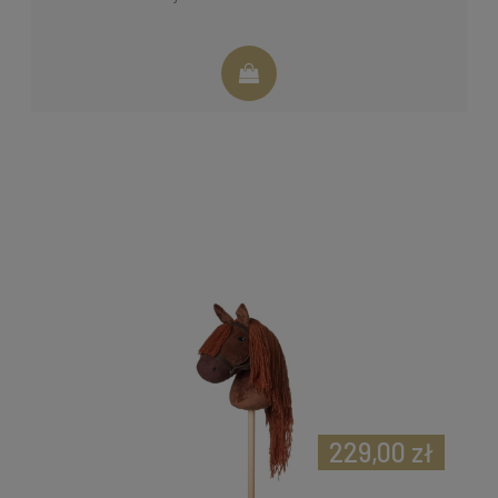
229,00 zł