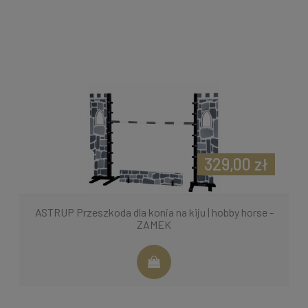
329,00 zł
ASTRUP Przeszkoda dla konia na kiju | hobby horse -
ZAMEK