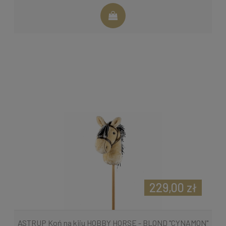
229,00 zł
ASTRUP Koń na kiju HOBBY HORSE - BLOND "CYNAMON"