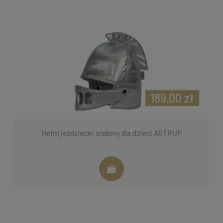
189,00 zł
Hełm jeździecki srebrny dla dzieci ASTRUP