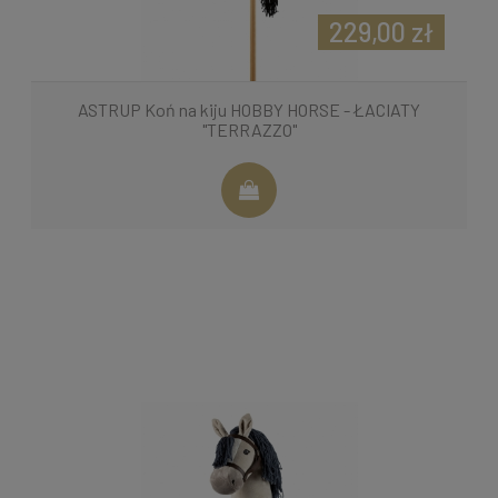
229,00 zł
ASTRUP Koń na kiju HOBBY HORSE - ŁACIATY
"TERRAZZO"