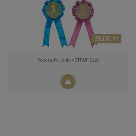
39,00 zł
Rozeta dla konia ASTRUP 2szt