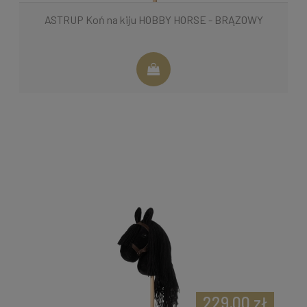
ASTRUP Koń na kiju HOBBY HORSE - BRĄZOWY
229,00 zł