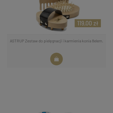
119,00 zł
ASTRUP Zestaw do pielęgnacji i karmienia konia 8elem.