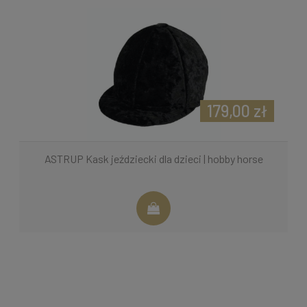
179,00 zł
ASTRUP Kask jeździecki dla dzieci | hobby horse