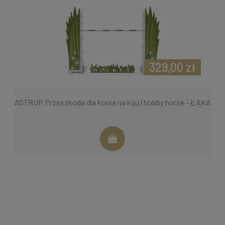
329,00 zł
ASTRUP Przeszkoda dla konia na kiju | hobby horse - ŁĄKA