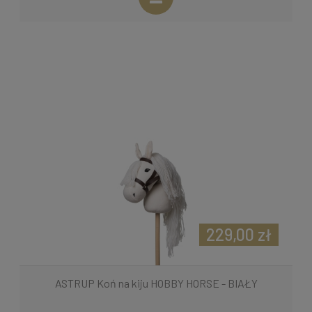
229,00 zł
ASTRUP Koń na kiju HOBBY HORSE - BIAŁY