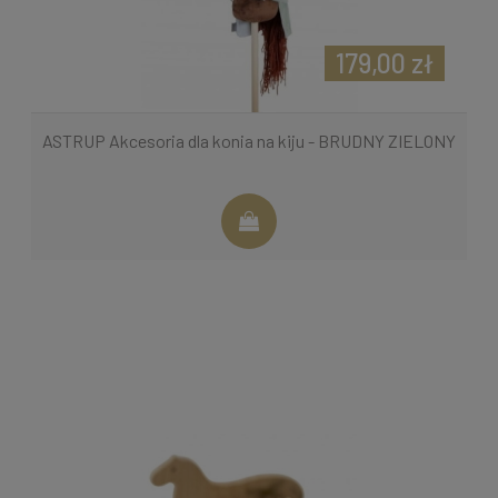
179,00 zł
ASTRUP Akcesoria dla konia na kiju - BRUDNY ZIELONY