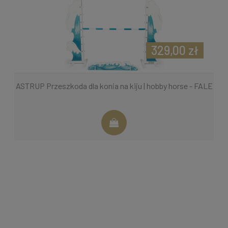
329,00 zł
ASTRUP Przeszkoda dla konia na kiju | hobby horse - FALE