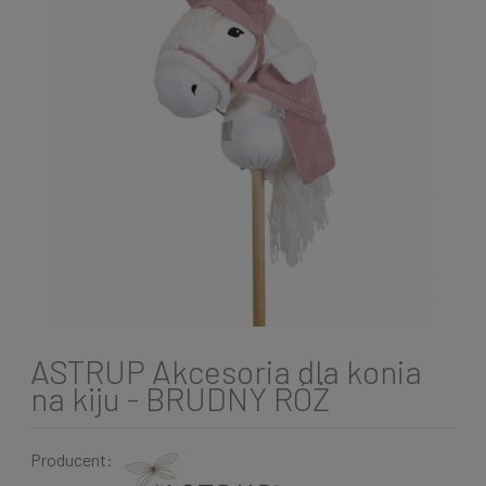
ASTRUP Akcesoria dla konia
na kiju - BRUDNY RÓŻ
Producent: