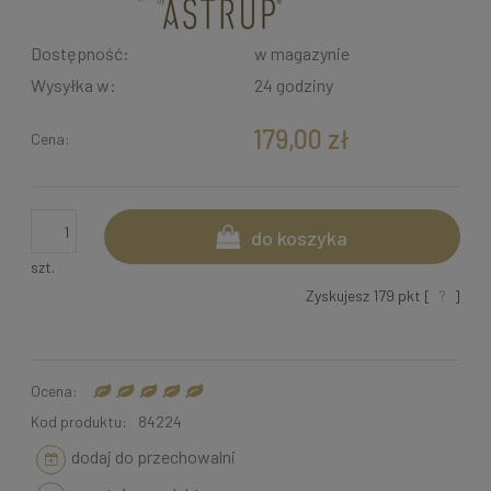
Dostępność:
w magazynie
Wysyłka w:
24 godziny
179,00 zł
Cena:
do koszyka
szt.
Zyskujesz
179
pkt [
?
]
Ocena:
Kod produktu:
84224
dodaj do przechowalni