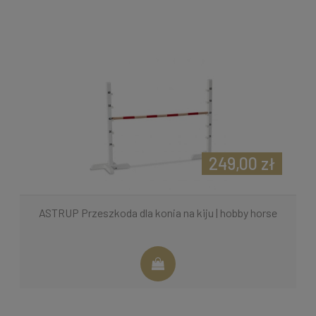
249,00 zł
ASTRUP Przeszkoda dla konia na kiju | hobby horse