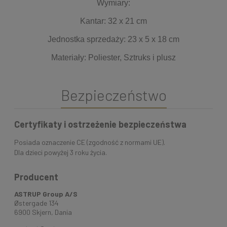
Wymiary:
Kantar: 32 x 21 cm
Jednostka sprzedaży: 23 x 5 x 18 cm
Materiały: Poliester, Sztruks i plusz
Bezpieczeństwo
Certyfikaty i ostrzeżenie bezpieczeństwa
Posiada oznaczenie CE (zgodność z normami UE).
Dla dzieci powyżej 3 roku życia.
Producent
ASTRUP Group A/S
Østergade 134
6900 Skjern, Dania