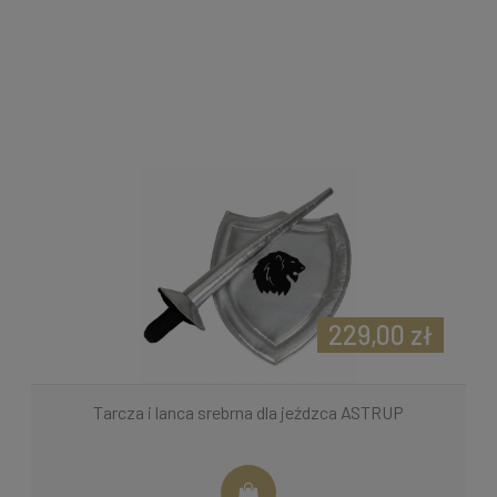
229,00 zł
Tarcza i lanca srebrna dla jeźdzca ASTRUP