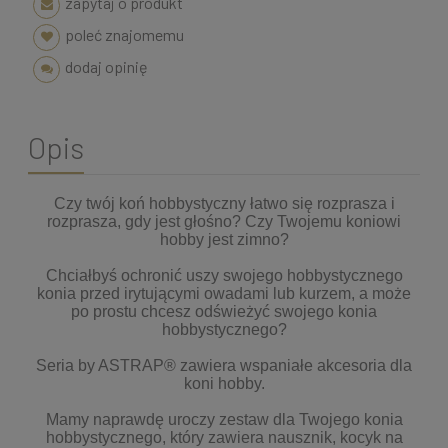
zapytaj o produkt
poleć znajomemu
dodaj opinię
Opis
Czy twój koń hobbystyczny łatwo się rozprasza i
rozprasza, gdy jest głośno? Czy Twojemu koniowi
hobby jest zimno?
Chciałbyś ochronić uszy swojego hobbystycznego
konia przed irytującymi owadami lub kurzem, a może
po prostu chcesz odświeżyć swojego konia
hobbystycznego?
Seria by ASTRAP® zawiera wspaniałe akcesoria dla
koni hobby.
Mamy naprawdę uroczy zestaw dla Twojego konia
hobbystycznego, który zawiera nausznik, kocyk na