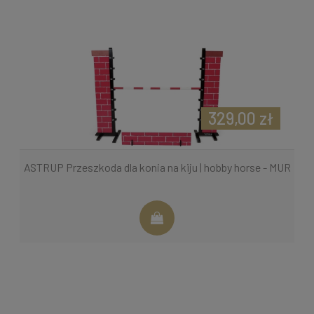
329,00 zł
ASTRUP Przeszkoda dla konia na kiju | hobby horse - MUR