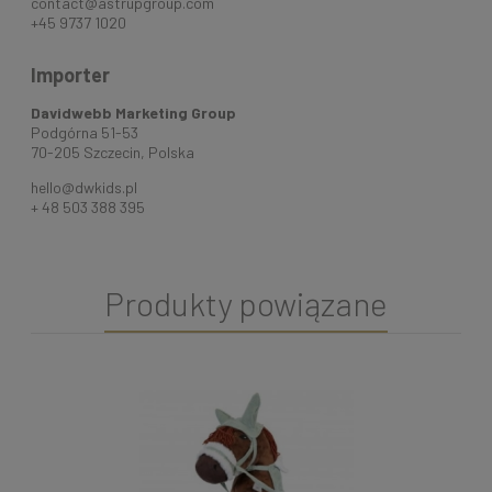
contact@astrupgroup.com
+45 9737 1020
Importer
Davidwebb Marketing Group
Podgórna 51-53
70-205 Szczecin, Polska
hello@dwkids.pl
+ 48 503 388 395
Produkty powiązane