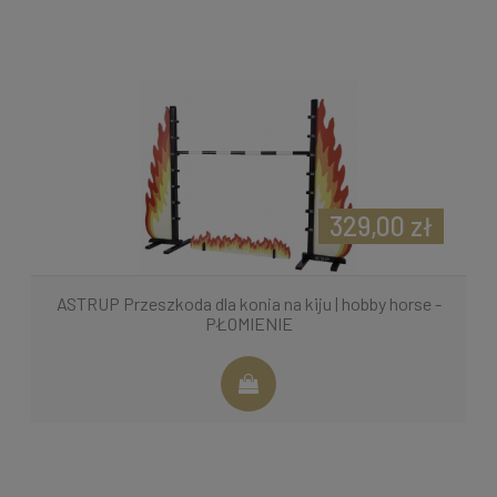
329,00 zł
ASTRUP Przeszkoda dla konia na kiju | hobby horse -
PŁOMIENIE