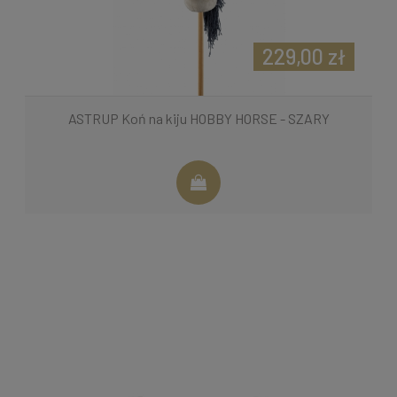
229,00 zł
ASTRUP Koń na kiju HOBBY HORSE - SZARY