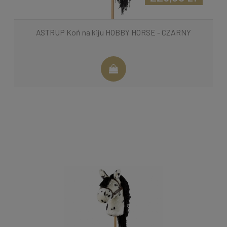
ASTRUP Koń na kiju HOBBY HORSE - CZARNY