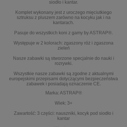
siodło i kantar.
Komplet wykonany jest z uroczego mięciutkiego
sztruksu z pluszem zarówno na kocyku jak i na
kantarach.
Pasuje do wszystkich koni z gamy by ASTRAP®.
Występuje w 2 kolorach: zgaszony róż i zgaszona
zieleń
Nasze zabawki są stworzone specjalnie do nauki i
rozrywki.
Wszystkie nasze zabawki są zgodne z aktualnymi
europejskimi przepisami dotyczącymi bezpieczeństwa
zabawek i posiadają oznaczenie CE.
Marka: ASTRAP®
Wiek: 3+
Zawartość: 3 części: nauszniki, kocyk pod siodło i
kantar