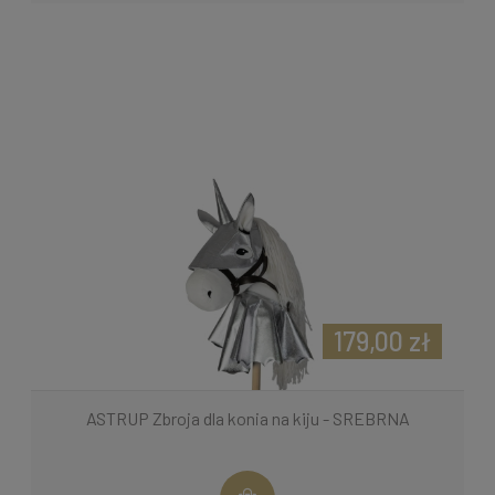
179,00 zł
ASTRUP Zbroja dla konia na kiju - SREBRNA