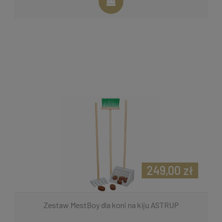
249,00 zł
Zestaw MestBoy dla koni na kiju ASTRUP