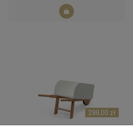
299,00 zł