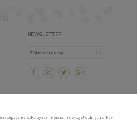
NEWSLETTER
zaakceptować wykorzystanie przez nas wszystkich tych plików i