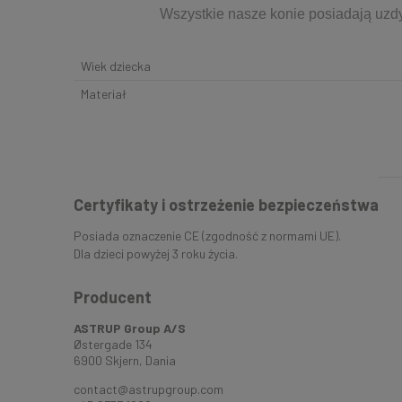
Wszystkie nasze konie posiadają uzdy
Wiek dziecka
Materiał
Certyfikaty i ostrzeżenie bezpieczeństwa
Posiada oznaczenie CE (zgodność z normami UE).
Dla dzieci powyżej 3 roku życia.
Producent
ASTRUP Group A/S
Østergade 134
6900 Skjern, Dania
contact@astrupgroup.com