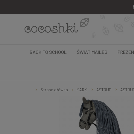
BACK TO SCHOOL
ŚWIAT MAILEG
PREZE
Strona główna
MARKI
ASTRUP
ASTRUP