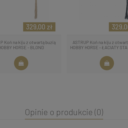
329,00 zł
329,0
 Koń na kiju z otwartą buzią
ASTRUP Koń na kiju z otwart
HOBBY HORSE - BLOND
HOBBY HORSE - ŁACIATY STA
Opinie o produkcie (0)