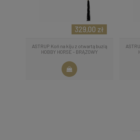
329,00 zł
ASTRUP Koń na kiju z otwartą buzią
ASTRUP
HOBBY HORSE - BRĄZOWY