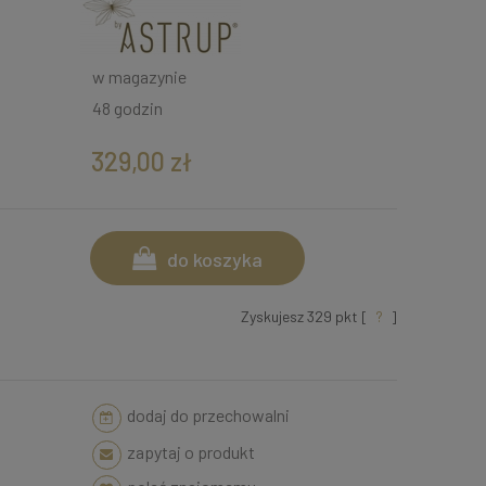
w magazynie
48 godzin
329,00 zł
do koszyka
Zyskujesz
329
pkt [
?
]
dodaj do przechowalni
zapytaj o produkt