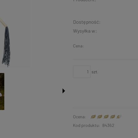
Dostępność:
Wysyłka w:
Cena:
szt.
Ocena:
Kod produktu:
84362