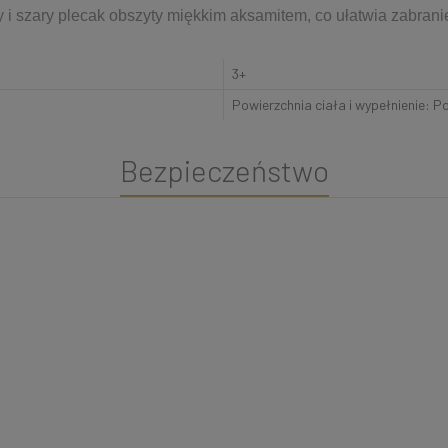
 i szary plecak obszyty miękkim aksamitem, co ułatwia zabranie
3+
Powierzchnia ciała i wypełnienie: P
Bezpieczeństwo