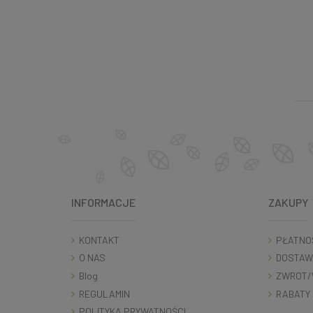
INFORMACJE
ZAKUPY
KONTAKT
PŁATNO
O NAS
DOSTAW
Blog
ZWROT/
REGULAMIN
RABATY
POLITYKA PRYWATNOŚCI