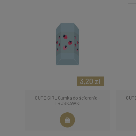
3,20 zł
CUTE GIRL Gumka do ścierania -
CUTE
TRUSKAWKI