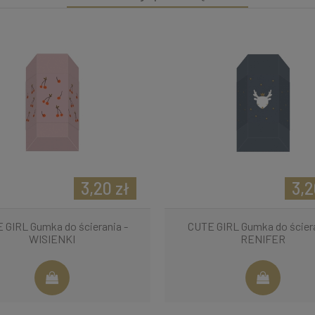
3,20 zł
3,2
 GIRL Gumka do ścierania -
CUTE GIRL Gumka do ściera
WISIENKI
RENIFER