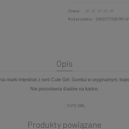
Ocena:
Kod produktu:
5902277295781-IV
Opis
a marki Interdruk z serii Cute Girl. Gumka w oryginalnym, tra
Nie pozostawia śladów na kartce.
CUTE GIRL
Produkty powiązane