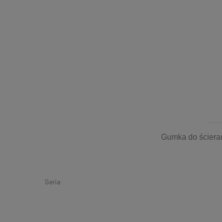
Gumka do ścierani
Seria