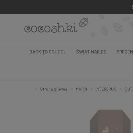
BACK TO SCHOOL
ŚWIAT MAILEG
PREZE
Strona główna
MARKI
INTERDRUK
CUTE