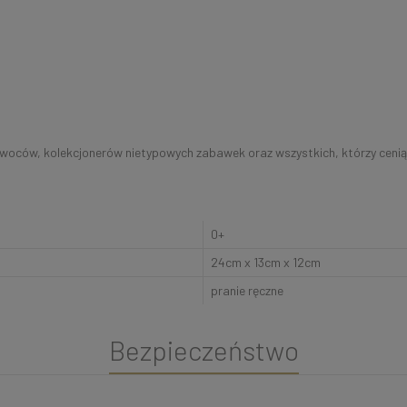
woców, kolekcjonerów nietypowych zabawek oraz wszystkich, którzy cenią 
0+
24cm x 13cm x 12cm
pranie ręczne
Bezpieczeństwo