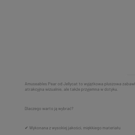
Amuseables Pear od Jellycat to wyjątkowa pluszowa zabawka i
atrakcyjna wizualnie, ale także przyjemna w dotyku.
Dlaczego warto ją wybrać?
✔ Wykonana z wysokiej jakości, miękkiego materiału