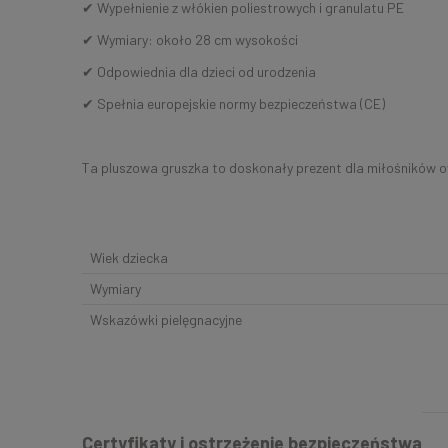
✔ Wypełnienie z włókien poliestrowych i granulatu PE
✔ Wymiary: około 28 cm wysokości
✔ Odpowiednia dla dzieci od urodzenia
✔ Spełnia europejskie normy bezpieczeństwa (CE)
Ta pluszowa gruszka to doskonały prezent dla miłośników o
Wiek dziecka
Wymiary
Wskazówki pielęgnacyjne
Certyfikaty i ostrzeżenie bezpieczeństwa