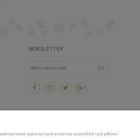
NEWSLETTER
zaakceptować wykorzystanie przez nas wszystkich tych plików i