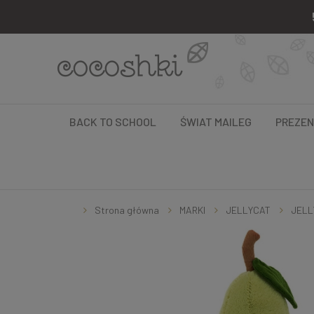
BACK TO SCHOOL
ŚWIAT MAILEG
PREZE
Strona główna
MARKI
JELLYCAT
JELL