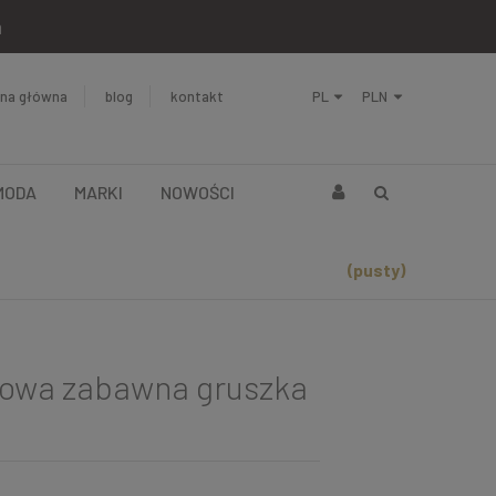
a
ona główna
blog
kontakt
MODA
MARKI
NOWOŚCI
(pusty)
owa zabawna gruszka