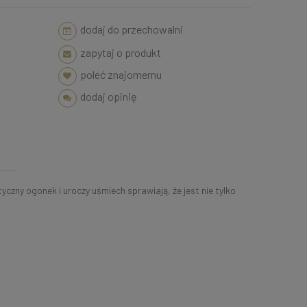
dodaj do przechowalni
zapytaj o produkt
poleć znajomemu
dodaj opinię
zny ogonek i uroczy uśmiech sprawiają, że jest nie tylko