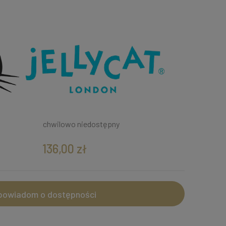
chwilowo niedostępny
136,00 zł
powiadom o dostępności