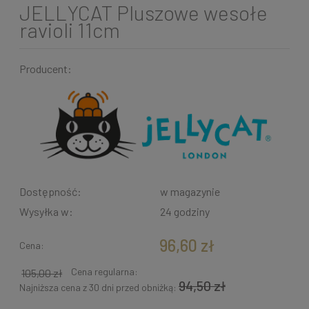
JELLYCAT Pluszowe wesołe
ravioli 11cm
Producent:
Dostępność:
w magazynie
Wysyłka w:
24 godziny
96,60 zł
Cena:
Cena regularna:
105,00 zł
94,50 zł
Najniższa cena z 30 dni przed obniżką: