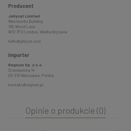
Producent
Jellycat Limited
Westworks Building
195 Wood Lane
W12 7FQ London, Wielka Brytania
hello@jellycat.com
Importer
Regnum Sp. z o.o.
Staniewicka 14
03-310 Warszawa, Polska
kontakt@regnum.pl
Opinie o produkcie (0)