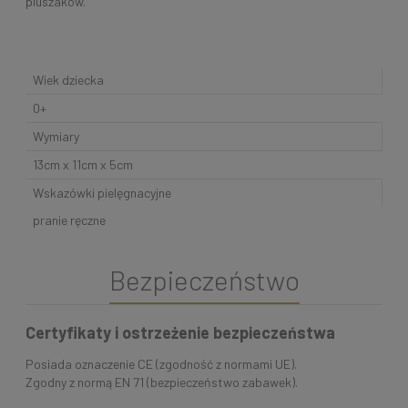
pluszaków.
Wiek dziecka
0+
Wymiary
13cm x 11cm x 5cm
Wskazówki pielęgnacyjne
pranie ręczne
Bezpieczeństwo
Certyfikaty i ostrzeżenie bezpieczeństwa
Posiada oznaczenie CE (zgodność z normami UE).
Zgodny z normą EN 71 (bezpieczeństwo zabawek).