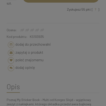
szt.
Zyskujesz
55
pkt [
?
]
Ocena:
Kod produktu:
KS103935
dodaj do przechowalni
zapytaj o produkt
poleć znajomemu
dodaj opinię
Opis
Poznaj My Sticker Book – Multi od Konges Slojd – wyjątkowy
zeszyt z naklejkami, którego okładka przedstawia bajkową