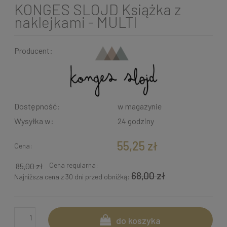
KONGES SLOJD Książka z
naklejkami - MULTI
Producent:
Dostępność:
w magazynie
Wysyłka w:
24 godziny
55,25 zł
Cena:
Cena regularna:
85,00 zł
68,00 zł
Najniższa cena z 30 dni przed obniżką:
do koszyka