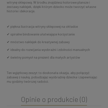
witrynę sklepową. W środku znajdziesz kolorowe plansze i
zestawy naklejek, dzięki którym dziecko może tworzyć własne
historie i dekoracje.
✔ piękna ilustracja witryny sklepowej na okładce
✔ spiralne bindowanie ułatwiające korzystanie
✔ mnóstwo naklejek do kreatywnej zabawy
✔ idealny do rozwijania wyobraźni i zdolności manualnych
✔ świetny pomysł na prezent dla małych artystów
Ten wyjątkowy zeszyt to doskonała okazja, aby połączyć
zabawę z nauką, pobudzając wyobraźnię dziecka i zapewniając
mu godziny twórczej radości.
Opinie o produkcie (0)