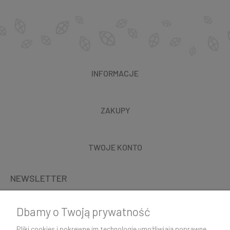
INFORMACJE
ZAKUPY
TWOJE KONTO
NEWSLETTER
Dbamy o Twoją prywatność
Pliki cookies i pokrewne im technologie umożliwiają poprawne