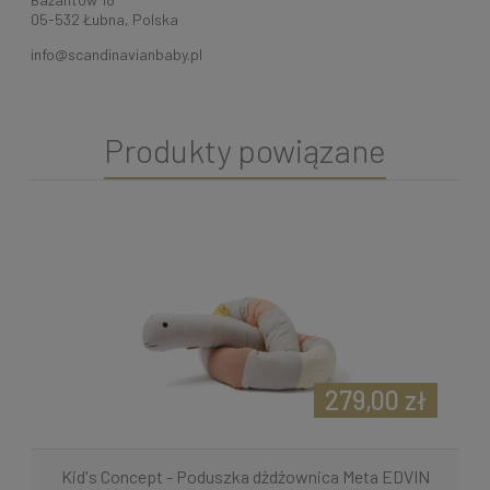
05-532 Łubna, Polska
info@scandinavianbaby.pl
Produkty powiązane
279,00 zł
Kid's Concept - Poduszka dżdżownica Meta EDVIN