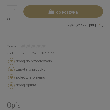
do koszyka
szt.
Zyskujesz
279
pkt [
?
]
Ocena:
Kod produktu:
7340028733133
dodaj do przechowalni
zapytaj o produkt
poleć znajomemu
dodaj opinię
Opis