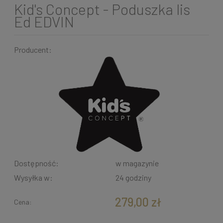
Kid's Concept - Poduszka lis
Ed EDVIN
Producent:
Dostępność:
w magazynie
Wysyłka w:
24 godziny
279,00 zł
Cena: