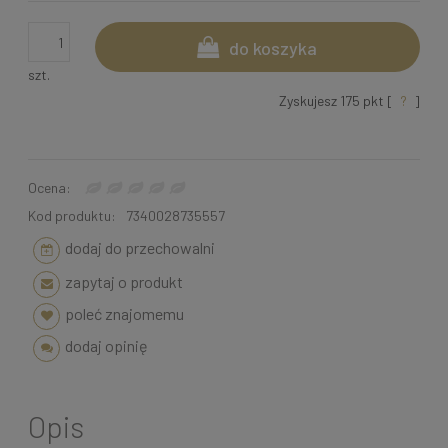
do koszyka
szt.
Zyskujesz
175
pkt [
?
]
Ocena:
Kod produktu:
7340028735557
dodaj do przechowalni
zapytaj o produkt
poleć znajomemu
dodaj opinię
Opis