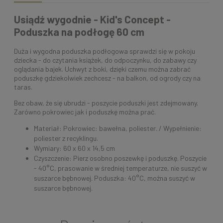
Usiądź wygodnie - Kid's Concept -
Poduszka na podłogę 60 cm
Duża i wygodna poduszka podłogowa sprawdzi się w pokoju
dziecka - do czytania książek, do odpoczynku, do zabawy czy
oglądania bajek. Uchwyt z boki, dzięki czemu można zabrać
poduszkę gdziekolwiek zechcesz - na balkon, od ogrody czy na
taras.
Bez obaw, że się ubrudzi - poszycie poduszki jest zdejmowany.
Zarówno pokrowiec jak i poduszkę można prać.
Materiał: Pokrowiec: bawełna, poliester. / Wypełnienie:
poliester z recyklingu.
Wymiary: 60 x 60 x 14,5 cm
Czyszczenie: Pierz osobno poszewkę i poduszkę. Poszycie
- 40°C, prasowanie w średniej temperaturze, nie suszyć w
suszarce bębnowej. Poduszka: 40°C, można suszyć w
suszarce bębnowej.