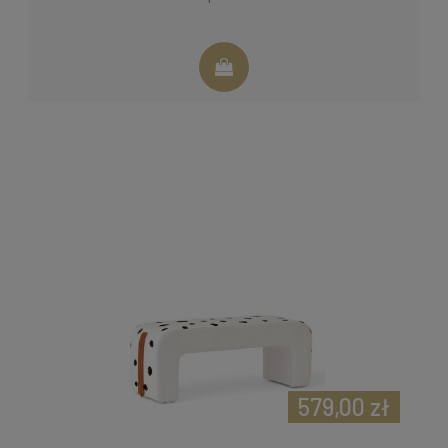
579,00 zł