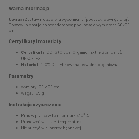
Ważna informacja
Uwaga:
Zestaw nie zawiera wypełnienia (poduszki wewnętrznej).
Poszewka pasuje na standardową poduszkę o wymiarach 50x50
cm.
Certyfikaty i materiały
Certyfikaty:
GOTS (Global Organic Textile Standard),
OEKO-TEX
Materiał:
100% Certyfikowana bawełna organiczna
Parametry
wymiary: 50 x 50 cm
waga: 165 g
Instrukcja czyszczenia
Prać w pralce w temperaturze 30°C.
Prasować w niskiej temperaturze.
Nie suszyć w suszarce bębnowej.