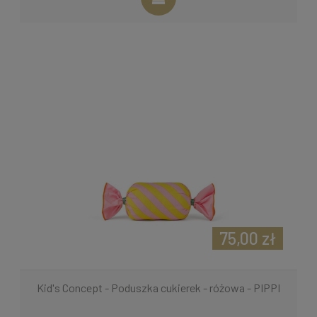
75,00 zł
Kid's Concept - Poduszka cukierek - różowa - PIPPI