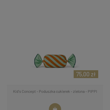
75,00 zł
Kid's Concept - Poduszka cukierek - zielona - PIPPI