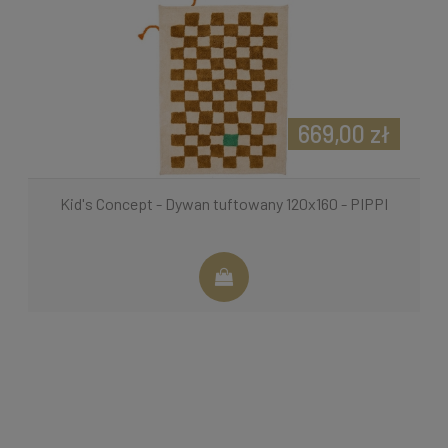
669,00 zł
Kid's Concept - Dywan tuftowany 120x160 - PIPPI