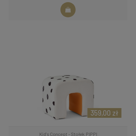
359,00 zł
Kid's Concept - Stołek PIPPI