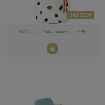
349,00 zł
Kid's Concept - Pufa ze schowkiem - PIPPI