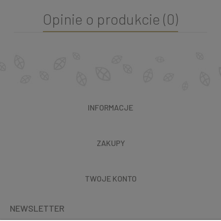
Opinie o produkcie (0)
INFORMACJE
ZAKUPY
TWOJE KONTO
NEWSLETTER