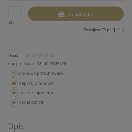
do koszyka
szt.
Zyskujesz
75
pkt [
?
]
Ocena:
Kod produktu:
7340028736578
dodaj do przechowalni
zapytaj o produkt
poleć znajomemu
dodaj opinię
Opis