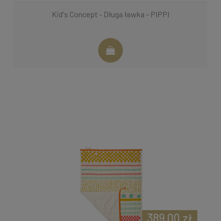
Kid's Concept - Długa ławka - PIPPI
389,00 zł