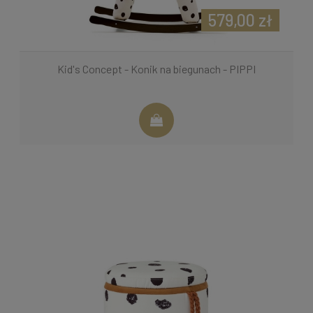
579,00 zł
Kid's Concept - Konik na biegunach - PIPPI