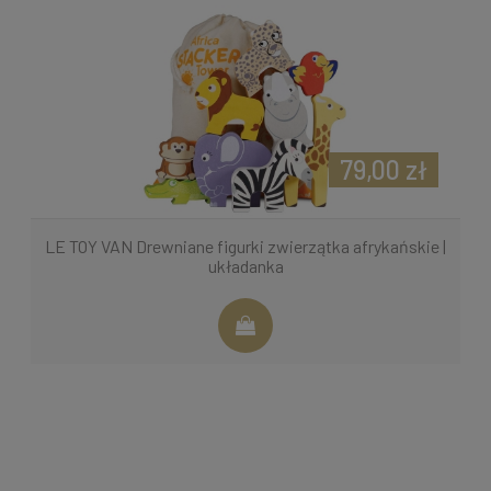
79,00 zł
LE TOY VAN Drewniane figurki zwierzątka afrykańskie |
układanka