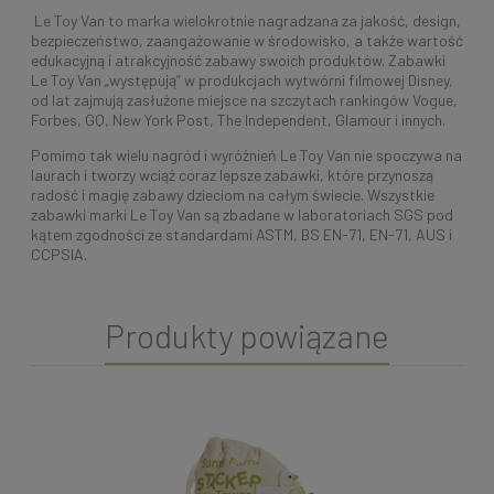
Le Toy Van to marka wielokrotnie nagradzana za jakość, design,
bezpieczeństwo, zaangażowanie w środowisko, a także wartość
edukacyjną i atrakcyjność zabawy swoich produktów. Zabawki
Le Toy Van „występują” w produkcjach wytwórni filmowej Disney,
od lat zajmują zasłużone miejsce na szczytach rankingów Vogue,
Forbes, GQ, New York Post, The Independent, Glamour i innych.
Pomimo tak wielu nagród i wyróżnień Le Toy Van nie spoczywa na
laurach i tworzy wciąż coraz lepsze zabawki, które przynoszą
radość i magię zabawy dzieciom na całym świecie. Wszystkie
zabawki marki Le Toy Van są zbadane w laboratoriach SGS pod
kątem zgodności ze standardami ASTM, BS EN-71, EN-71, AUS i
CCPSIA.
Produkty powiązane