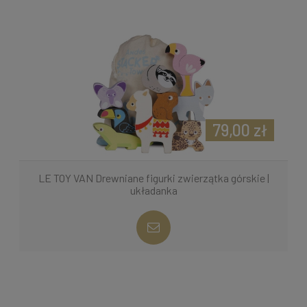
79,00 zł
LE TOY VAN Drewniane figurki zwierzątka górskie |
układanka