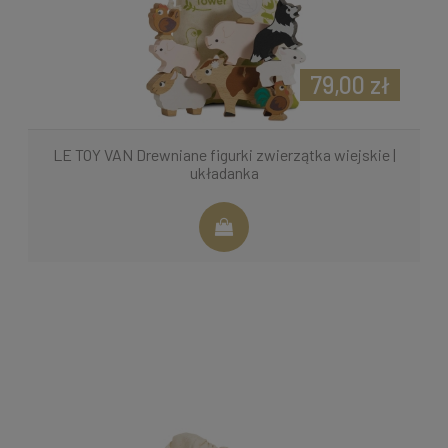
79,00 zł
LE TOY VAN Drewniane figurki zwierzątka wiejskie |
układanka