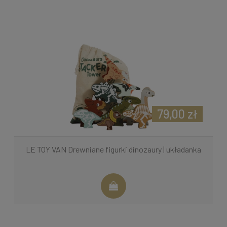
79,00 zł
LE TOY VAN Drewniane figurki dinozaury | układanka