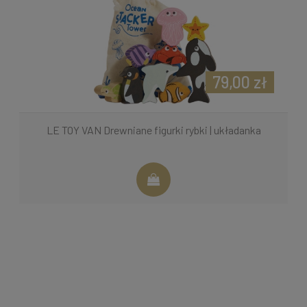
79,00 zł
LE TOY VAN Drewniane figurki rybki | układanka