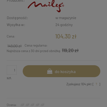
Producent:
Dostępność:
w magazynie
Wysyłka w:
24 godziny
104,30 zł
Cena:
Cena regularna:
149,00 zł
119,20 zł
Najniższa cena z 30 dni przed obniżką:
do koszyka
szt.
Zyskujesz
104
pkt [
?
]
Ocena: