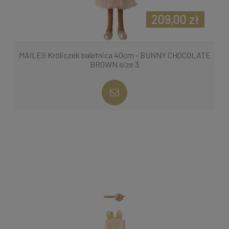
209,00 zł
MAILEG Króliczek baletnica 40cm - BUNNY CHOCOLATE
BROWN size 3