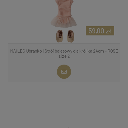
59,00 zł
MAILEG Ubranko | Strój baletowy dla królika 24cm - ROSE
size 2