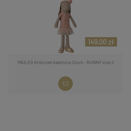
149,00 zł
MAILEG Króliczek baletnica 24cm - BUNNY size 2