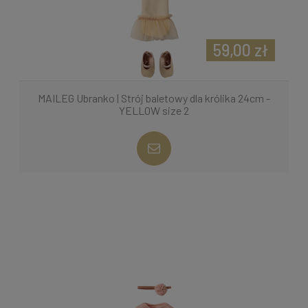
59,00 zł
MAILEG Ubranko | Strój baletowy dla królika 24cm -
YELLOW size 2