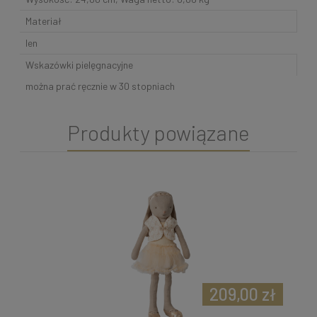
Materiał
len
Wskazówki pielęgnacyjne
można prać ręcznie w 30 stopniach
Produkty powiązane
209,00 zł