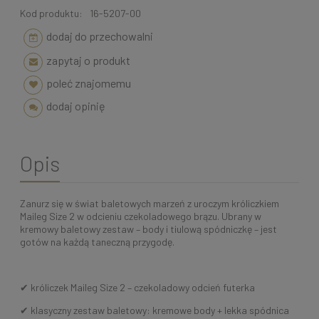
Kod produktu:
16-5207-00
dodaj do przechowalni
zapytaj o produkt
poleć znajomemu
dodaj opinię
Opis
Zanurz się w świat baletowych marzeń z uroczym króliczkiem
Maileg Size 2 w odcieniu czekoladowego brązu. Ubrany w
kremowy baletowy zestaw – body i tiulową spódniczkę – jest
gotów na każdą taneczną przygodę.
✔ króliczek Maileg Size 2 – czekoladowy odcień futerka
✔ klasyczny zestaw baletowy: kremowe body + lekka spódnica