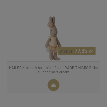
77,35 zł
91,00 zł
MAILEG Króliczek baletnica 14cm - RABBIT MICRO Ballet
suit and skirt cream