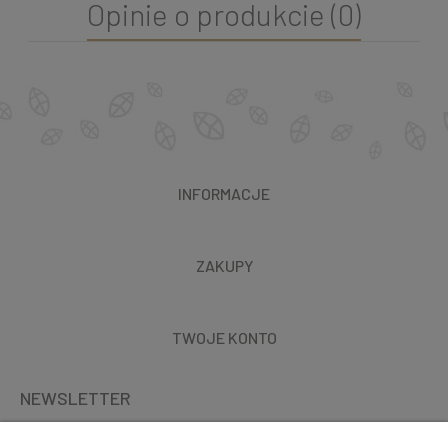
Opinie o produkcie (0)
INFORMACJE
ZAKUPY
TWOJE KONTO
NEWSLETTER