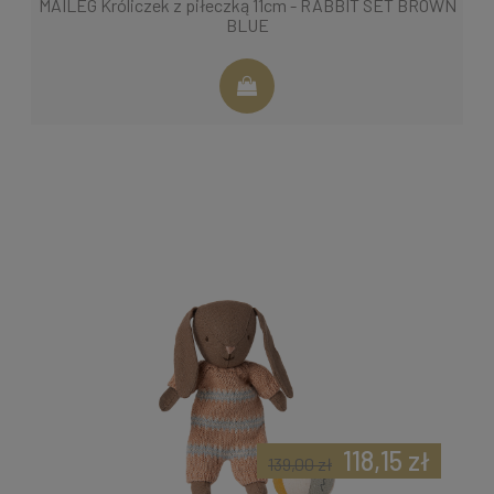
MAILEG Króliczek z piłeczką 11cm - RABBIT SET BROWN
BLUE
118,15 zł
139,00 zł