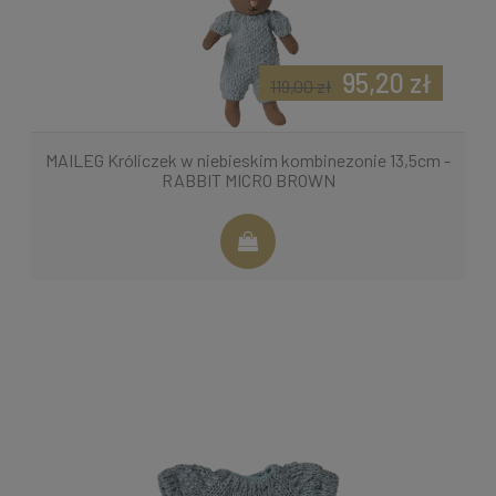
95,20 zł
119,00 zł
MAILEG Króliczek w niebieskim kombinezonie 13,5cm -
RABBIT MICRO BROWN