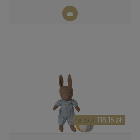
118,15 zł
139,00 zł