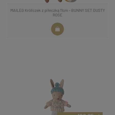
MAILEG Króliczek z piłeczką 11cm - BUNNY SET DUSTY
ROSE