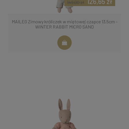
126,65 zł
149,00 zł
MAILEG Zimowy króliczek w miętowej czapce 13,5cm -
WINTER RABBIT MICRO SAND