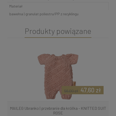
Materiał
bawełna | granulat poliestru/PP z recyklingu
Produkty powiązane
47,60 zł
56,00 zł
MAILEG Ubranko | przebranie dla królika - KNITTED SUIT
ROSE