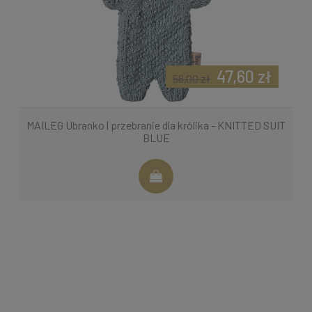
47,60 zł
56,00 zł
MAILEG Ubranko | przebranie dla królika - KNITTED SUIT
BLUE