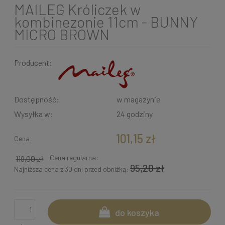
MAILEG Króliczek w
kombinezonie 11cm - BUNNY
MICRO BROWN
Producent:
Dostępność:
w magazynie
Wysyłka w:
24 godziny
101,15 zł
Cena:
Cena regularna:
119,00 zł
95,20 zł
Najniższa cena z 30 dni przed obniżką:
do koszyka