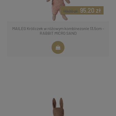
95,20 zł
119,00 zł
MAILEG Króliczek w różowym kombinezonie 13,5cm -
RABBIT MICRO SAND