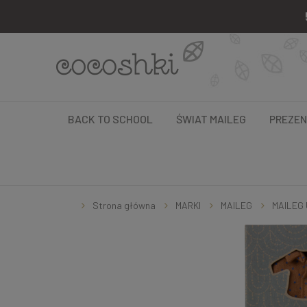
BACK TO SCHOOL
ŚWIAT MAILEG
PREZE
Strona główna
MARKI
MAILEG
MAILEG 