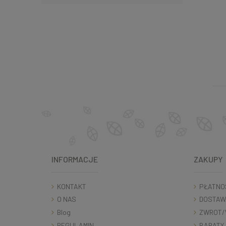
INFORMACJE
ZAKUPY
KONTAKT
PŁATNO
O NAS
DOSTAW
Blog
ZWROT/
REGULAMIN
RABATY