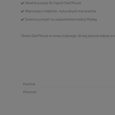
✔️ Idealnie pasuje do figurki Dad Mouse
✔️ Wykonany z miękkich, naturalnych materiałów
✔️ Świetny pomysł na uzupełnienie kolekcji Maileg
Ubierz Dad Mouse w nową stylizację i dodaj jeszcze więcej ur
Rozmiar
Materiał