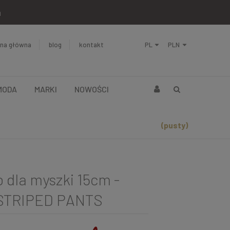
a
ona główna
blog
kontakt
MODA
MARKI
NOWOŚCI
(pusty)
dla myszki 15cm -
 STRIPED PANTS