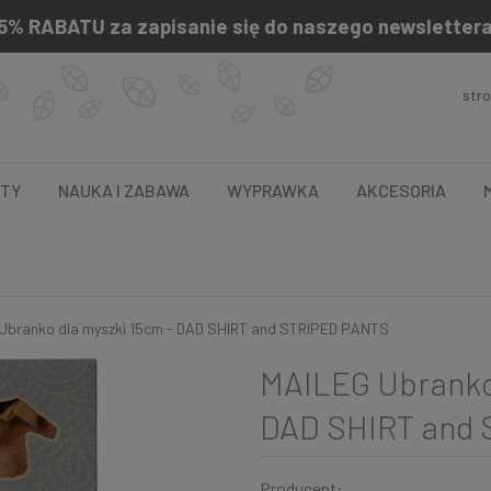
5% RABATU za zapisanie się do naszego newsletter
str
NTY
NAUKA I ZABAWA
WYPRAWKA
AKCESORIA
Ubranko dla myszki 15cm - DAD SHIRT and STRIPED PANTS
MAILEG Ubranko 
DAD SHIRT and
Producent: