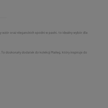
ny wzór oraz eleganckich spodni w paski, to idealny wybór dla
 To doskonały dodatek do kolekcji Maileg, który inspiruje do