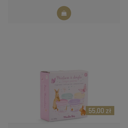
55,00 zł