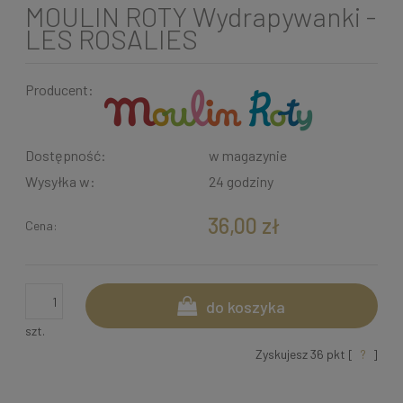
MOULIN ROTY Wydrapywanki -
LES ROSALIES
Producent:
Dostępność:
w magazynie
Wysyłka w:
24 godziny
36,00 zł
Cena:
do koszyka
szt.
Zyskujesz
36
pkt [
?
]