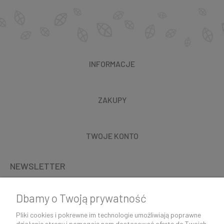
INFORMACJE
ZAKUPY
TWOJE KONTO
NEWSLETTER
Dbamy o Twoją prywatność
Pliki cookies i pokrewne im technologie umożliwiają poprawne
działanie strony i pomagają nam dostosować ofertę do Twoich