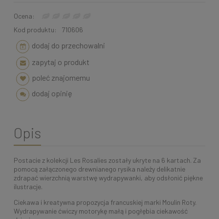
Ocena:
Kod produktu:
710606
dodaj do przechowalni
zapytaj o produkt
poleć znajomemu
dodaj opinię
Opis
Postacie z kolekcji Les Rosalies zostały ukryte na 6 kartach. Za
pomocą załączonego drewnianego rysika należy delikatnie
zdrapać wierzchnią warstwę wydrapywanki, aby odsłonić piękne
ilustracje.
Ciekawa i kreatywna propozycja francuskiej marki Moulin Roty.
Wydrapywanie ćwiczy motorykę małą i pogłębia ciekawość