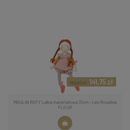
141,75 zł
189,00 zł
MOULIN ROTY Lalka materiałowa 31cm - Les Rosalies
FLEUR