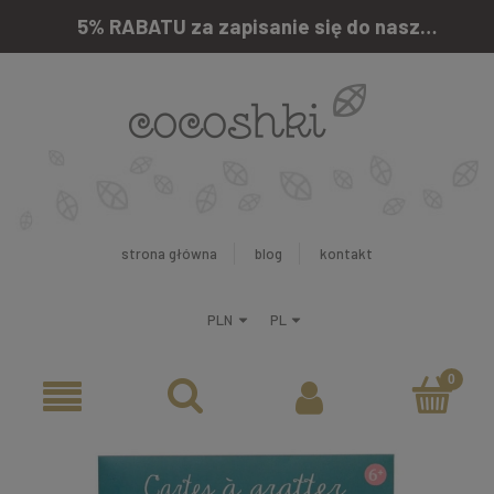
5% RABATU za zapisanie się do naszego newslettera
strona główna
blog
kontakt