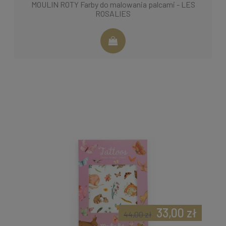
MOULIN ROTY Farby do malowania palcami - LES
ROSALIES
33,00 zł
44,00 zł