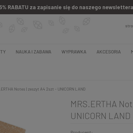
5% RABATU za zapisanie się do naszego newsletter
str
NTY
NAUKA I ZABAWA
WYPRAWKA
AKCESORIA
.ERTHA Notes | zeszyt A4 2szt - UNICORN LAND
MRS.ERTHA Notes
UNICORN LAND
Producent: