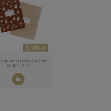
60,00 zł
THA Notes | zeszyt A4 2szt -
SPACE LAND