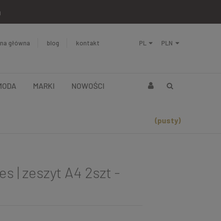
a
ona główna
blog
kontakt
MODA
MARKI
NOWOŚCI
(pusty)
 | zeszyt A4 2szt -