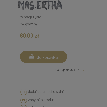
w magazynie
24 godziny
60,00 zł
do koszyka
Zyskujesz
60
pkt [
?
]
dodaj do przechowalni
UL
zapytaj o produkt