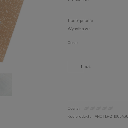
Dostępność:
Wysyłka w:
Cena:
szt.
Ocena:
Kod produktu:
VNOT13-21100643