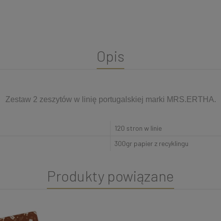
Opis
Zestaw 2 zeszytów w linię portugalskiej marki MRS.ERTHA.
120 stron w linie
300gr papier z recyklingu
Produkty powiązane