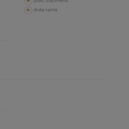
poleć znajomemu
dodaj opinię