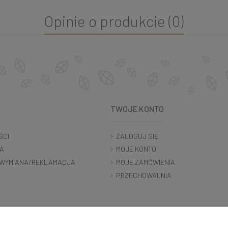
Opinie o produkcie (0)
TWOJE KONTO
ŚCI
ZALOGUJ SIĘ
A
MOJE KONTO
WYMIANA/REKLAMACJA
MOJE ZAMÓWIENIA
PRZECHOWALNIA