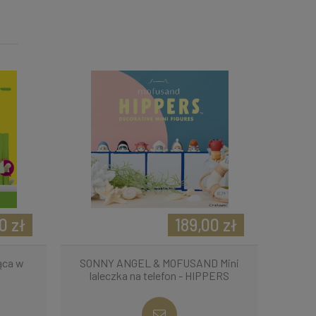
0 zł
189,00 zł
ąca w
SONNY ANGEL & MOFUSAND Mini
laleczka na telefon - HIPPERS