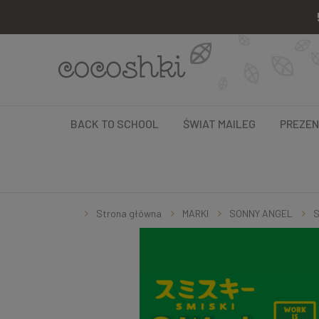
BACK TO SCHOOL
ŚWIAT MAILEG
PREZE
Strona główna
MARKI
SONNY ANGEL
S