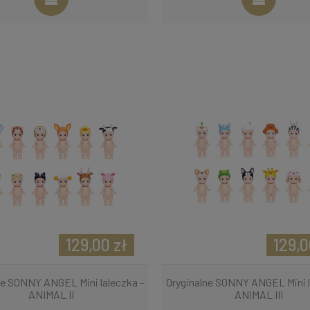
129,00 zł
129,0
ne SONNY ANGEL Mini laleczka -
Oryginalne SONNY ANGEL Mini l
ANIMAL II
ANIMAL III