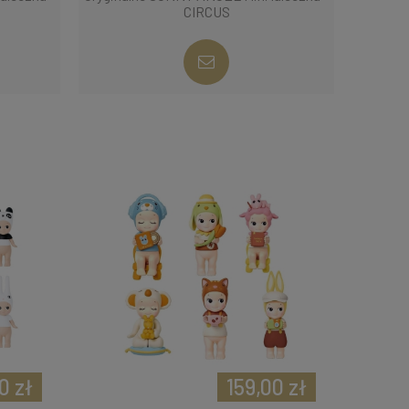
CIRCUS
0 zł
159,00 zł