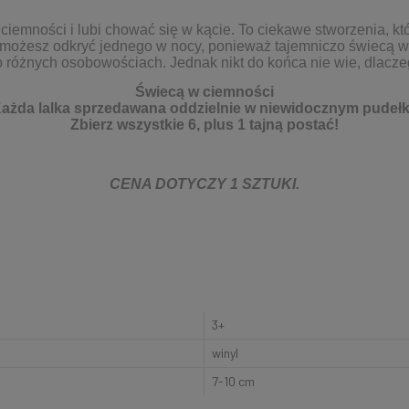
ciemności i lubi chować się w kącie. To ciekawe stworzenia, kt
, możesz odkryć jednego w nocy, ponieważ tajemniczo świecą w
o różnych osobowościach. Jednak nikt do końca nie wie, dlaczeg
Świecą w ciemności
ażda lalka sprzedawana oddzielnie w niewidocznym pudeł
Zbierz wszystkie 6, plus 1 tajną postać!
CENA DOTYCZY 1 SZTUKI.
3+
winyl
7-10 cm