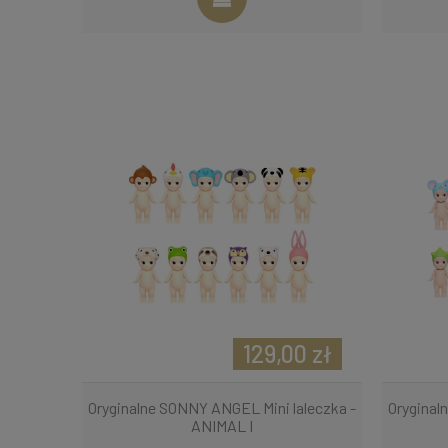
129,00 zł
Oryginalne SONNY ANGEL Mini laleczka -
Oryginal
ANIMAL I