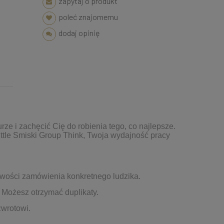
zapytaj o produkt
poleć znajomemu
dodaj opinię
urze i zachęcić Cię do robienia tego, co najlepsze.
ittle Smiski Group Think, Twoja wydajność pracy
wości zamówienia konkretnego ludzika.
 Możesz otrzymać duplikaty.
zwrotowi.