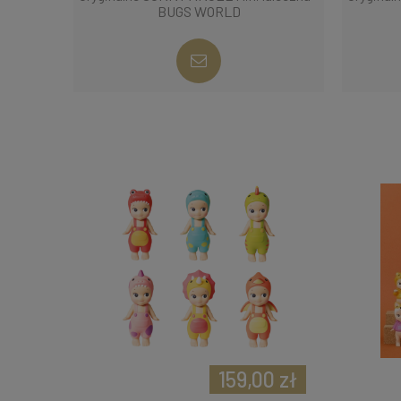
BUGS WORLD
159,00 zł