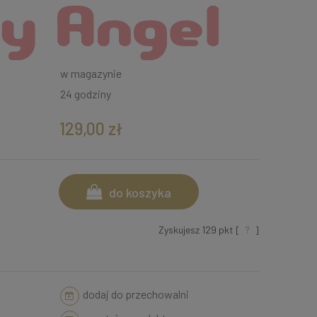
w magazynie
24 godziny
129,00 zł
do koszyka
Zyskujesz
129
pkt [
?
]
dodaj do przechowalni