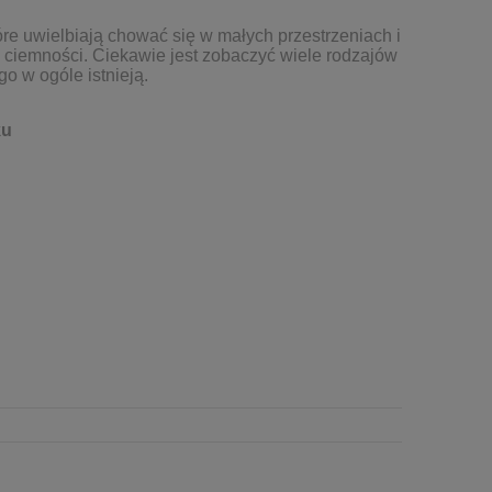
óre uwielbiają chować się w małych przestrzeniach i
 ciemności. Ciekawie jest zobaczyć wiele rodzajów
o w ogóle istnieją.
ku