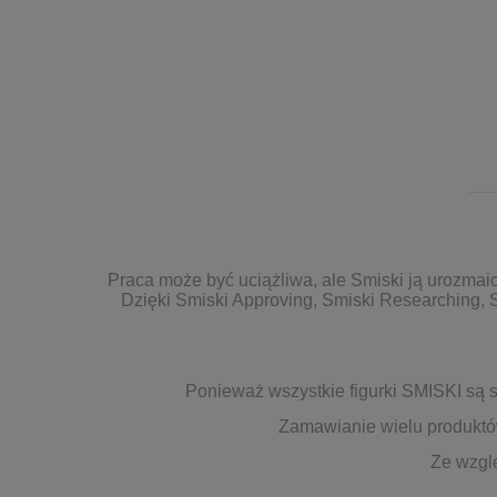
Praca może być uciążliwa, ale Smiski ją urozmaici.
Dzięki Smiski Approving, Smiski Researching, S
Ponieważ wszystkie figurki SMISKI są
Zamawianie wielu produktów
Ze wzglę