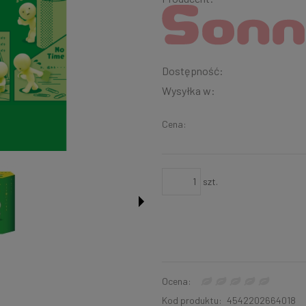
Dostępność:
Wysyłka w:
Cena:
szt.
Ocena:
Kod produktu:
4542202664018