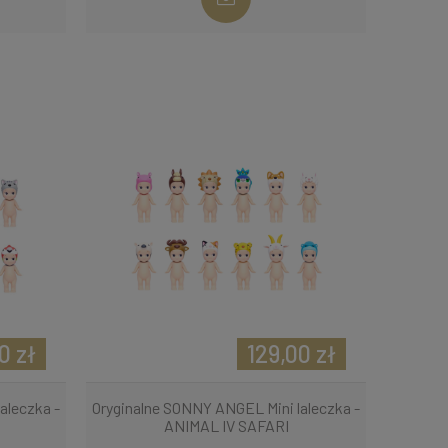
0 zł
129,00 zł
aleczka -
Oryginalne SONNY ANGEL Mini laleczka -
ANIMAL IV SAFARI