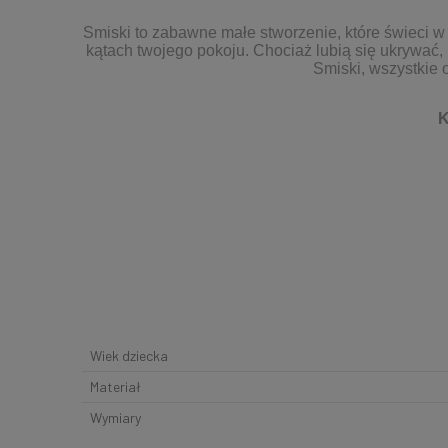
Smiski to zabawne małe stworzenie, które świeci w 
kątach twojego pokoju. Chociaż lubią się ukrywać
Smiski, wszystkie 
K
Wiek dziecka
Materiał
Wymiary