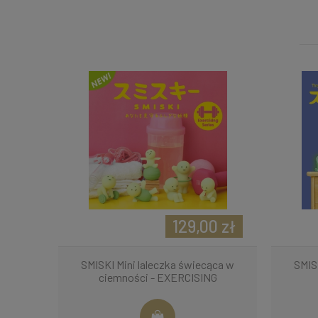
129,00 zł
SMISKI Mini laleczka świecąca w
SMIS
ciemności - EXERCISING