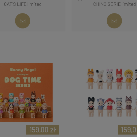
CAT'S LIFE limited
CHINOISERIE limited
159,00 zł
159,0