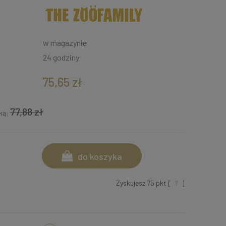
w magazynie
24 godziny
75,65 zł
77,88 zł
żką:
do koszyka
Zyskujesz
75
pkt [
?
]