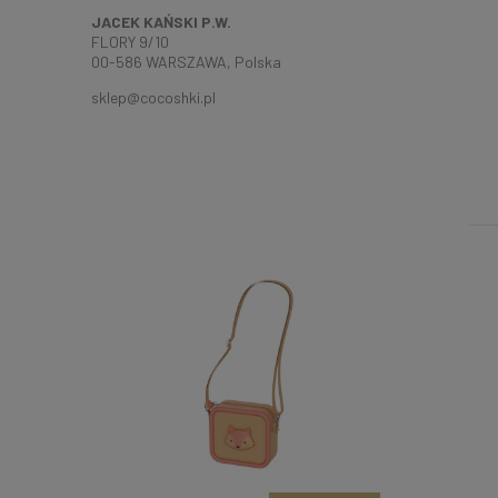
JACEK KAŃSKI P.W.
FLORY 9/10
00-586 WARSZAWA, Polska
sklep@cocoshki.pl