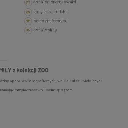
dodaj do przechowalni
zapytaj o produkt
poleć znajomemu
dodaj opinię
MILY z kolekcji ZOO
zinę aparatów fotograficznych, walkie-talkie i wiele innych.
zapewniając bezpieczeństwo Twoim sprzętom.