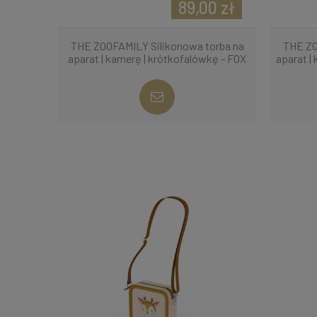
89,00 zł
THE ZOOFAMILY Silikonowa torba na
THE ZO
aparat | kamerę | krótkofalówkę - FOX
aparat |