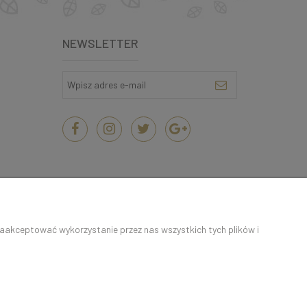
NEWSLETTER
zaakceptować wykorzystanie przez nas wszystkich tych plików i