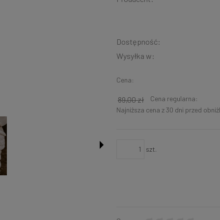
Dostępność:
Wysyłka w:
Cena:
Cena regularna:
89,00 zł
Najniższa cena z 30 dni przed obni
szt.