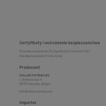
Certyfikaty i ostrzeżenie bezpieczeństwa
Posiada oznaczenie CE (zgodność z normami UE).
Dla dzieci powyżej 3 roku życia.
Producent
KOLLEKTIV7680 BV
Lobeliastraat 4
8670 Koksijde, Belgia
info@thezoofamily.com
Importer