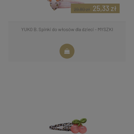
25,33 zł
29,80 zł
YUKO B. Spinki do włosów dla dzieci - MYSZKI