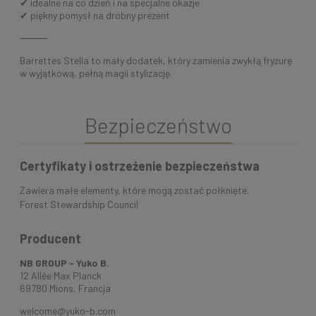
✔ idealne na co dzień i na specjalne okazje
✔ piękny pomysł na drobny prezent
⸻
Barrettes Stella to mały dodatek, który zamienia zwykłą fryzurę
w wyjątkową, pełną magii stylizację.
Bezpieczeństwo
Certyfikaty i ostrzeżenie bezpieczeństwa
Zawiera małe elementy, które mogą zostać połknięte.
Forest Stewardship Council
Producent
NB GROUP - Yuko B.
12 Allée Max Planck
69780 Mions, Francja
welcome@yuko-b.com