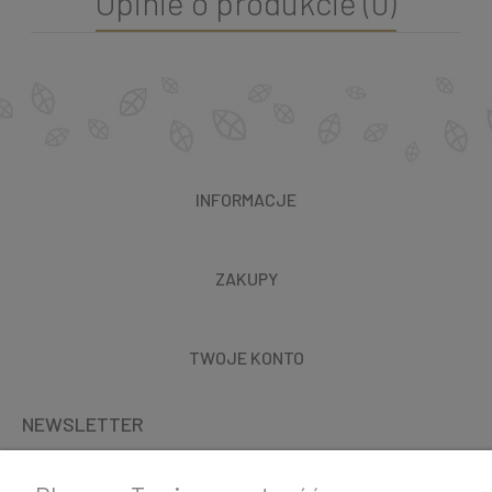
Opinie o produkcie (0)
INFORMACJE
ZAKUPY
TWOJE KONTO
NEWSLETTER