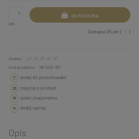
do koszyka
szt.
Zyskujesz
25
pkt [
?
]
Ocena:
Kod produktu:
YB-500-181
dodaj do przechowalni
zapytaj o produkt
poleć znajomemu
dodaj opinię
Opis