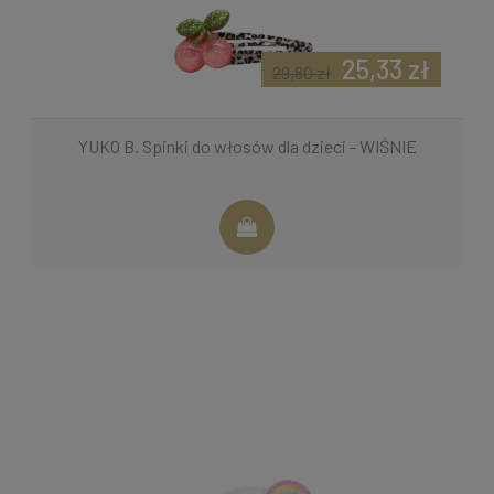
25,33 zł
29,80 zł
YUKO B. Spinki do włosów dla dzieci - WIŚNIE