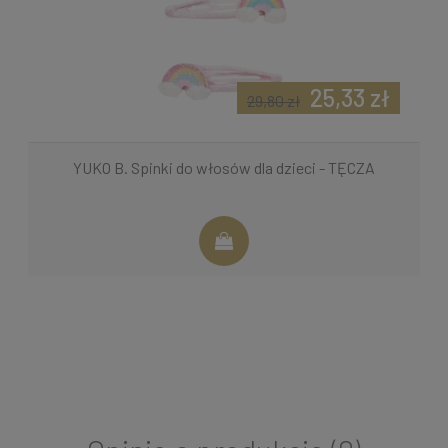
25,33 zł
29,80 zł
YUKO B. Spinki do włosów dla dzieci - TĘCZA