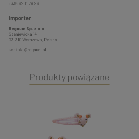
+336 62 11 78 96
Importer
Regnum Sp. z o.o.
Staniewicka 14
03-310 Warszawa, Polska
kontakt@regnum.pl
Produkty powiązane