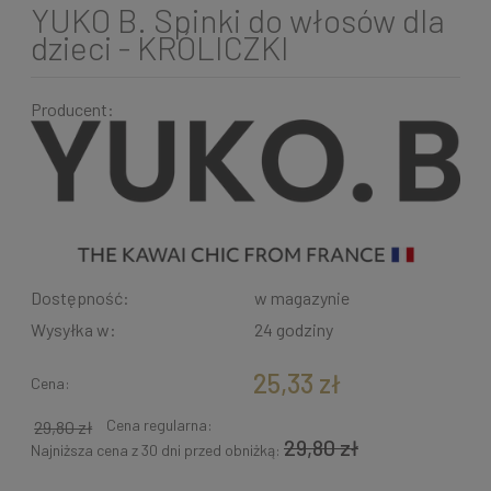
YUKO B. Spinki do włosów dla
dzieci - KRÓLICZKI
Producent:
Dostępność:
w magazynie
Wysyłka w:
24 godziny
25,33 zł
Cena:
Cena regularna:
29,80 zł
29,80 zł
Najniższa cena z 30 dni przed obniżką: