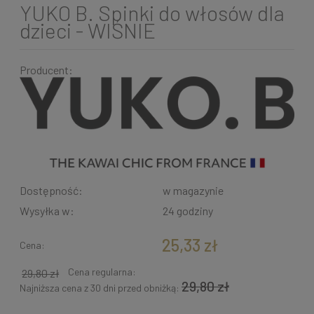
YUKO B. Spinki do włosów dla
dzieci - WIŚNIE
Producent:
Dostępność:
w magazynie
Wysyłka w:
24 godziny
25,33 zł
Cena:
Cena regularna:
29,80 zł
29,80 zł
Najniższa cena z 30 dni przed obniżką: