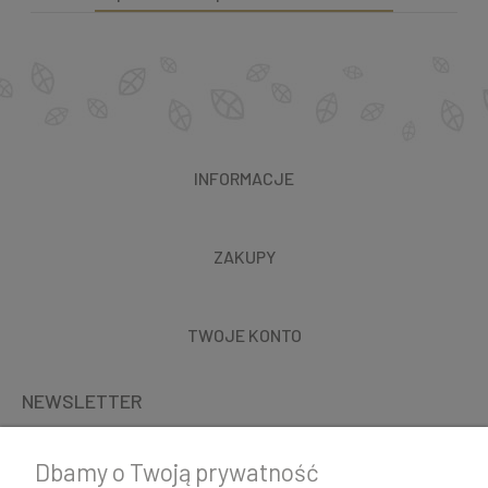
INFORMACJE
ZAKUPY
TWOJE KONTO
NEWSLETTER
Dbamy o Twoją prywatność