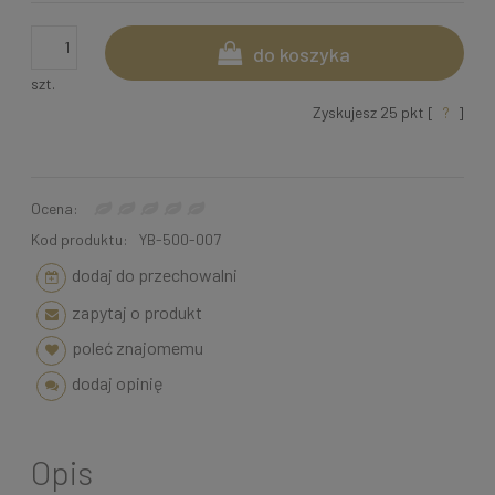
do koszyka
szt.
Zyskujesz
25
pkt [
?
]
Ocena:
Kod produktu:
YB-500-007
dodaj do przechowalni
zapytaj o produkt
poleć znajomemu
dodaj opinię
Opis