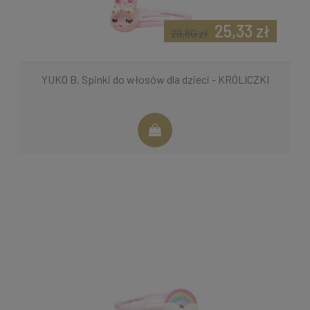
25,33 zł
29,80 zł
YUKO B. Spinki do włosów dla dzieci - KRÓLICZKI