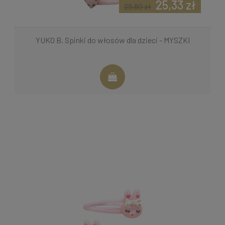
25,33 zł
29,80 zł
YUKO B. Spinki do włosów dla dzieci - MYSZKI