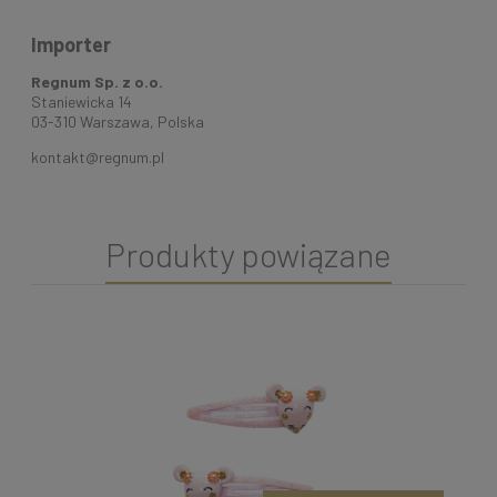
Importer
Regnum Sp. z o.o.
Staniewicka 14
03-310 Warszawa, Polska
kontakt@regnum.pl
Produkty powiązane