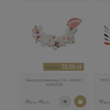
70,50 zł
141,00 zł
Dekoracja balonowa 2,1m - BUKIET
MERI 
KWIATÓW