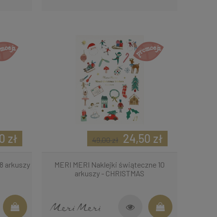
0 zł
24,50 zł
49,00 zł
8 arkuszy
MERI MERI Naklejki świąteczne 10
arkuszy - CHRISTMAS