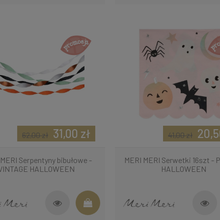
31,00 zł
20,5
62,00 zł
41,00 zł
MERI Serpentyny bibułowe -
MERI MERI Serwetki 16szt -
VINTAGE HALLOWEEN
HALLOWEEN