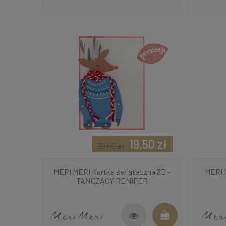
19,50 zł
39,00 zł
MERI MERI Kartka świąteczna 3D -
MERI 
TAŃCZĄCY RENIFER