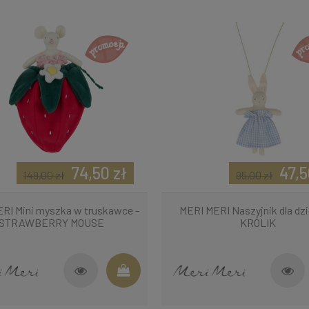
74,50 zł
47,5
149,00 zł
95,00 zł
RI Mini myszka w truskawce -
MERI MERI Naszyjnik dla dzi
STRAWBERRY MOUSE
KRÓLIK