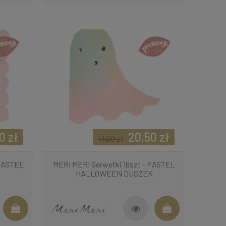
0 zł
20,50 zł
41,00 zł
 PASTEL
MERI MERI Serwetki 16szt - PASTEL
HALLOWEEN DUSZEK