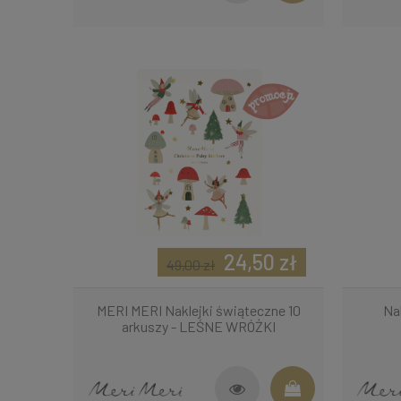
24,50 zł
49,00 zł
MERI MERI Naklejki świąteczne 10
Nak
arkuszy - LEŚNE WRÓŻKI