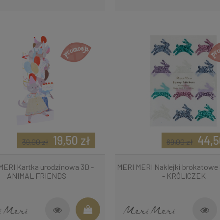
19,50 zł
44,5
39,00 zł
89,00 zł
MERI Kartka urodzinowa 3D -
MERI MERI Naklejki brokatowe 
ANIMAL FRIENDS
- KRÓLICZEK