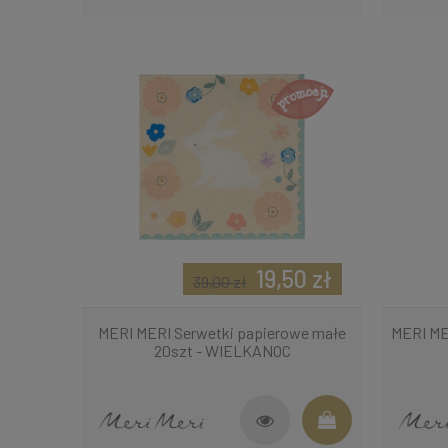
19,50 zł
39,00 zł
MERI MERI Serwetki papierowe małe
MERI ME
20szt - WIELKANOC