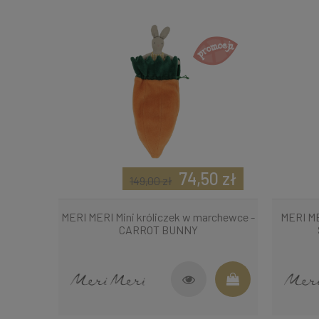
74,50 zł
149,00 zł
MERI MERI Mini króliczek w marchewce -
MERI ME
CARROT BUNNY