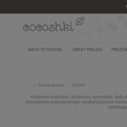
BACK TO SCHOOL
ŚWIAT MAILEG
PREZE
Strona główna
SOUZA
Kolorowe kostiumy, akcesoria, kosmetyki, buty d
nieustannie inspirowanego nieskończonymi możliwo
spełniają