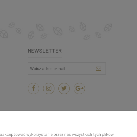
NEWSLETTER
zaakceptować wykorzystanie przez nas wszystkich tych plików i