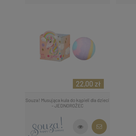
22,00 zł
Souza! Musująca kula do kąpieli dla dzieci
- JEDNOROŻEC