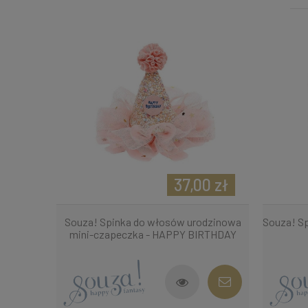
37,00 zł
Souza! Spinka do włosów urodzinowa
Souza! S
mini-czapeczka - HAPPY BIRTHDAY